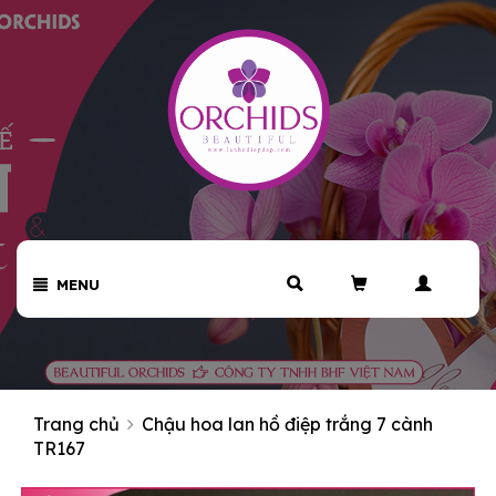
MENU
Trang chủ
Chậu hoa lan hồ điệp trắng 7 cành
TR167