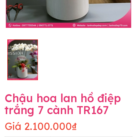
Chậu hoa lan hồ điệp
trắng 7 cành TR167
Giá
2.100.000₫