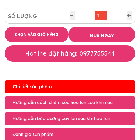
SỐ LƯỢNG
CHỌN VÀO GIỎ HÀNG
MUA NGAY
Hotline đặt hàng: 0977755544
Chi tiết sản phẩm
Hướng dẫn cách chăm sóc hoa lan sau khi mua
Hướng dẫn bảo dưỡng cây lan sau khi hoa tàn
Đánh giá sản phẩm