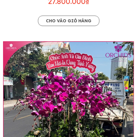
27.800.000₫
CHO VÀO GIỎ HÀNG