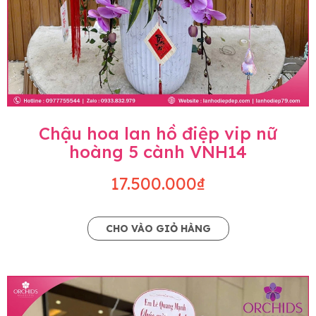
Chậu hoa lan hồ điệp vip nữ
hoàng 5 cành VNH14
17.500.000₫
CHO VÀO GIỎ HÀNG