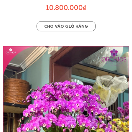
10.800.000₫
CHO VÀO GIỎ HÀNG