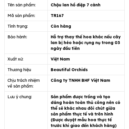
Tên sản phẩm:
Chậu lan hồ điệp 7 cành
Mã sản phẩm:
TR167
Tình trạng:
Còn hàng
Bảo hành:
Hỗ trợ thay thế hoa khác nếu cây
lan bị héo hoặc rụng nụ trong 03
ngày đầu tiên
Xuất xứ:
Việt Nam
Thương hiệu
Beautiful Orchids
Chịu trách nhiệm
Công ty TNHH BHF Việt Nam
về sản phẩm:
Lưu ý chung:
Sản phẩm được trồng và tạo
dáng hoàn toàn thủ công nên có
thể sẽ khác nhau đôi chút giữa
sản phẩm thực tế và trên hình
(Được duyệt mẫu hoa thực tế
trước khi giao đến khách hàng)