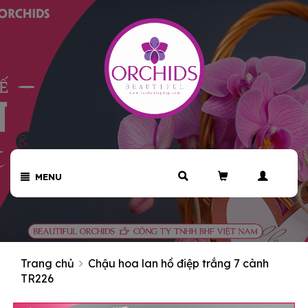
MENU
Trang chủ
Chậu hoa lan hồ điệp trắng 7 cành
TR226