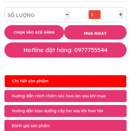
SỐ LƯỢNG
CHỌN VÀO GIỎ HÀNG
MUA NGAY
Hotline đặt hàng: 0977755544
Chi tiết sản phẩm
Hướng dẫn cách chăm sóc hoa lan sau khi mua
Hướng dẫn bảo dưỡng cây lan sau khi hoa tàn
Đánh giá sản phẩm