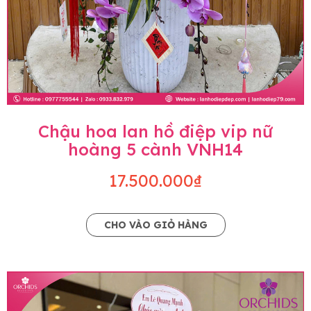
Chậu hoa lan hồ điệp vip nữ
hoàng 5 cành VNH14
17.500.000₫
CHO VÀO GIỎ HÀNG