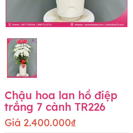
Chậu hoa lan hồ điệp
trắng 7 cành TR226
Giá
2.400.000₫