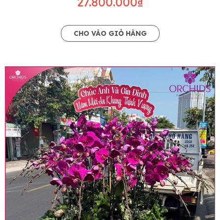
27.800.000₫
CHO VÀO GIỎ HÀNG