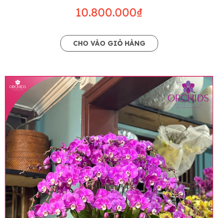
10.800.000₫
CHO VÀO GIỎ HÀNG