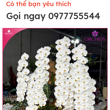
Có thể bạn yêu thích
Gọi ngay 0977755544
Lưu ý trước khi đặt hàng
• Về cây hoa: Một chậu hoa lan hồ điệp đẹp và
hoàn chỉnh sẽ được phối ghép từ nhiều cây hoa
và tạo dáng hoàn toàn thủ công nên có thể sẽ
khác nhau đôi chút giữa sản phẩm thực tế và