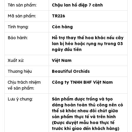
Tên sản phẩm:
Chậu lan hồ điệp 7 cành
Mã sản phẩm:
TR226
Tình trạng:
Còn hàng
Bảo hành:
Hỗ trợ thay thế hoa khác nếu cây
lan bị héo hoặc rụng nụ trong 03
ngày đầu tiên
Xuất xứ:
Việt Nam
Thương hiệu
Beautiful Orchids
Chịu trách nhiệm
Công ty TNHH BHF Việt Nam
về sản phẩm:
Lưu ý chung:
Sản phẩm được trồng và tạo
dáng hoàn toàn thủ công nên có
thể sẽ khác nhau đôi chút giữa
sản phẩm thực tế và trên hình
(Được duyệt mẫu hoa thực tế
trước khi giao đến khách hàng)