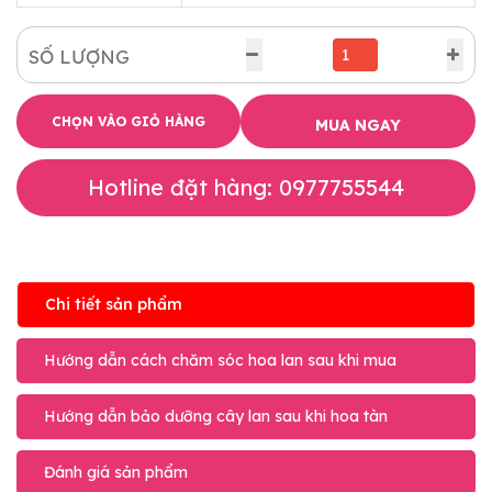
SỐ LƯỢNG
CHỌN VÀO GIỎ HÀNG
MUA NGAY
Hotline đặt hàng: 0977755544
Chi tiết sản phẩm
Hướng dẫn cách chăm sóc hoa lan sau khi mua
Hướng dẫn bảo dưỡng cây lan sau khi hoa tàn
Đánh giá sản phẩm