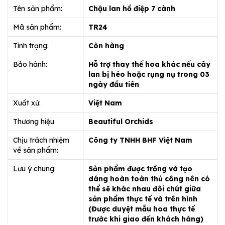
Tên sản phẩm:
Chậu lan hồ điệp 7 cành
Mã sản phẩm:
TR24
Tình trạng:
Còn hàng
Bảo hành:
Hỗ trợ thay thế hoa khác nếu cây
lan bị héo hoặc rụng nụ trong 03
ngày đầu tiên
Xuất xứ:
Việt Nam
Thương hiệu
Beautiful Orchids
Chịu trách nhiệm
Công ty TNHH BHF Việt Nam
về sản phẩm:
Lưu ý chung:
Sản phẩm được trồng và tạo
dáng hoàn toàn thủ công nên có
thể sẽ khác nhau đôi chút giữa
sản phẩm thực tế và trên hình
(Được duyệt mẫu hoa thực tế
trước khi giao đến khách hàng)