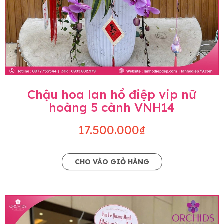
Chậu hoa lan hồ điệp vip nữ
hoàng 5 cành VNH14
17.500.000₫
CHO VÀO GIỎ HÀNG