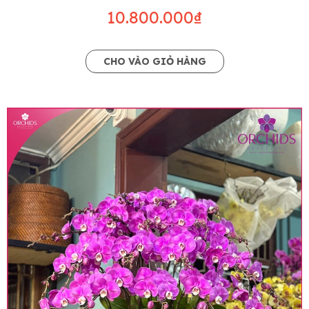
10.800.000₫
CHO VÀO GIỎ HÀNG