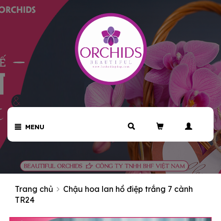
MENU
Trang chủ
Chậu hoa lan hồ điệp trắng 7 cành
TR24