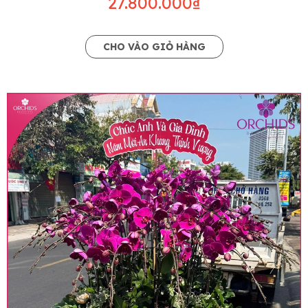
27.800.000₫
CHO VÀO GIỎ HÀNG