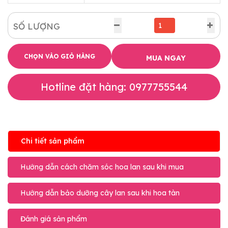
SỐ LƯỢNG
CHỌN VÀO GIỎ HÀNG
MUA NGAY
Hotline đặt hàng: 0977755544
Chi tiết sản phẩm
Hướng dẫn cách chăm sóc hoa lan sau khi mua
Hướng dẫn bảo dưỡng cây lan sau khi hoa tàn
Đánh giá sản phẩm