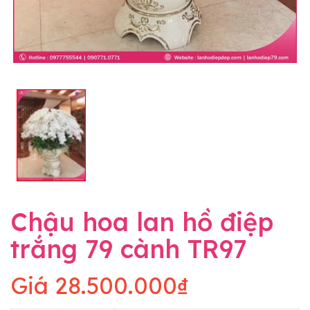
Chậu hoa lan hồ điệp
trắng 79 cành TR97
Giá
28.500.000₫