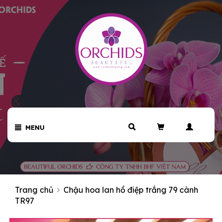
MENU
Trang chủ
Chậu hoa lan hồ điệp trắng 79 cành
TR97