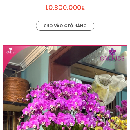
10.800.000₫
CHO VÀO GIỎ HÀNG