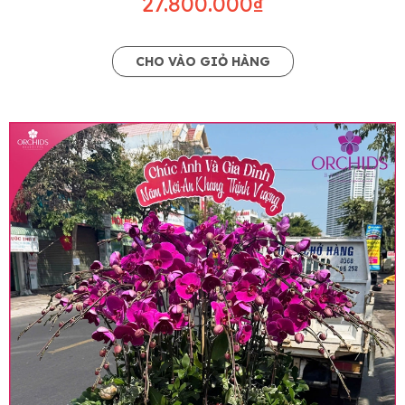
27.800.000₫
CHO VÀO GIỎ HÀNG