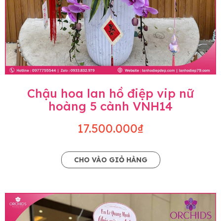
Chậu hoa lan hồ điệp vip nữ
hoàng 5 cành VNH14
17.500.000₫
CHO VÀO GIỎ HÀNG