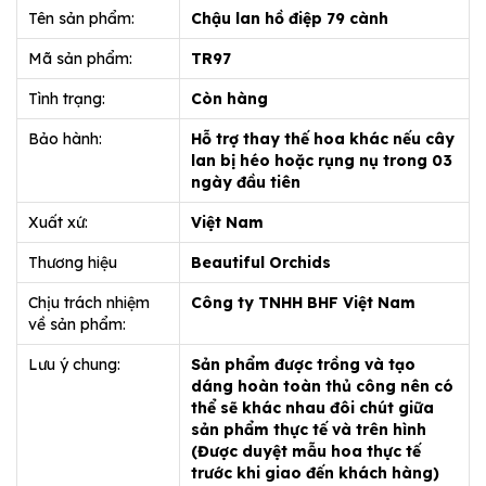
Tên sản phẩm:
Chậu lan hồ điệp 79 cành
Mã sản phẩm:
TR97
Tình trạng:
Còn hàng
Bảo hành:
Hỗ trợ thay thế hoa khác nếu cây
lan bị héo hoặc rụng nụ trong 03
ngày đầu tiên
Xuất xứ:
Việt Nam
Thương hiệu
Beautiful Orchids
Chịu trách nhiệm
Công ty TNHH BHF Việt Nam
về sản phẩm:
Lưu ý chung:
Sản phẩm được trồng và tạo
dáng hoàn toàn thủ công nên có
thể sẽ khác nhau đôi chút giữa
sản phẩm thực tế và trên hình
(Được duyệt mẫu hoa thực tế
trước khi giao đến khách hàng)