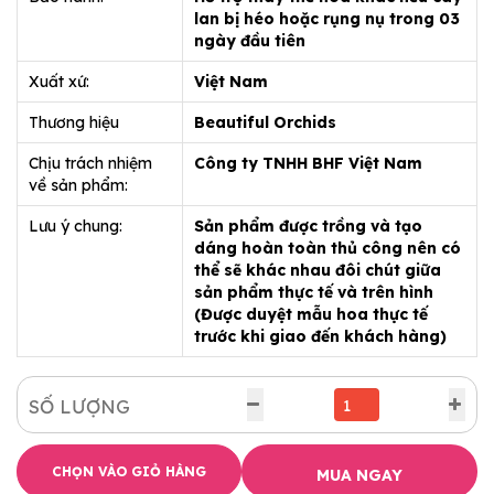
lan bị héo hoặc rụng nụ trong 03
ngày đầu tiên
Xuất xứ:
Việt Nam
Thương hiệu
Beautiful Orchids
Chịu trách nhiệm
Công ty TNHH BHF Việt Nam
về sản phẩm:
Lưu ý chung:
Sản phẩm được trồng và tạo
dáng hoàn toàn thủ công nên có
thể sẽ khác nhau đôi chút giữa
sản phẩm thực tế và trên hình
(Được duyệt mẫu hoa thực tế
trước khi giao đến khách hàng)
SỐ LƯỢNG
CHỌN VÀO GIỎ HÀNG
MUA NGAY