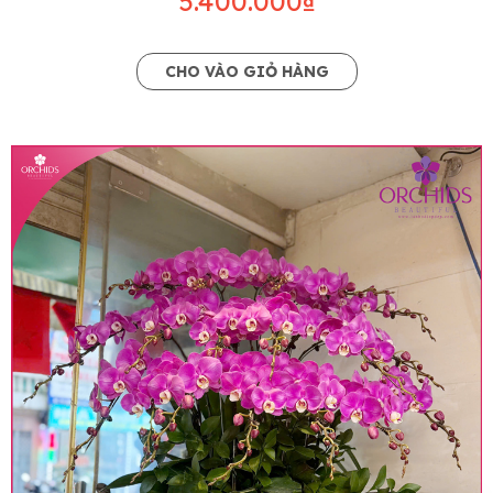
5.400.000₫
CHO VÀO GIỎ HÀNG