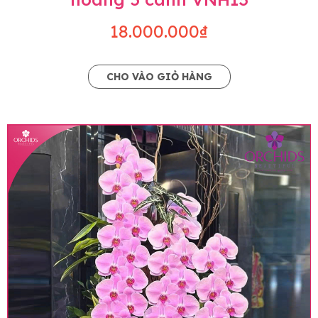
18.000.000₫
CHO VÀO GIỎ HÀNG