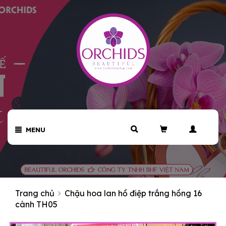
MENU
Trang chủ
Chậu hoa lan hồ điệp trắng hồng 16
cành TH05