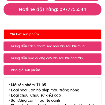
Hotline đặt hàng: 0977755544
Chi tiết sản phẩm
Hướng dẫn cách chăm sóc hoa lan sau khi mua
Hướng dẫn bảo dưỡng cây lan sau khi hoa tàn
Đánh giá sản phẩm
• Mã sản phẩm: TH05
• Loại hoa: Lan hồ điệp màu trắng hồng
• Loại chậu: Chậu sứ kiểu cao
• Số lượng cành hoa: 16 cành