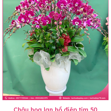
Chậu hoa lan hồ điệp tím 50