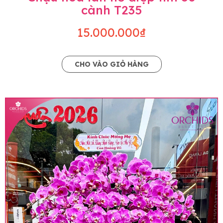
cành T235
15.000.000₫
CHO VÀO GIỎ HÀNG