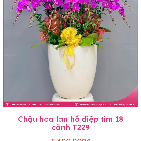
Chậu hoa lan hồ điệp tím 18
cành T229