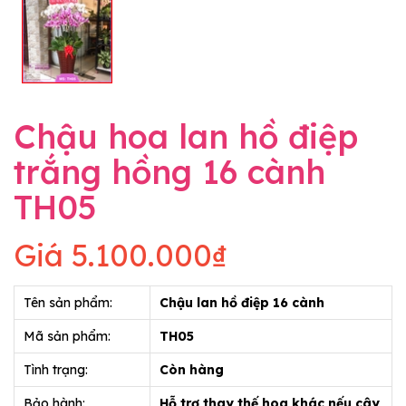
Chậu hoa lan hồ điệp
trắng hồng 16 cành
TH05
Giá
5.100.000₫
Tên sản phẩm:
Chậu lan hồ điệp 16 cành
Mã sản phẩm:
TH05
Tình trạng:
Còn hàng
Bảo hành:
Hỗ trợ thay thế hoa khác nếu cây