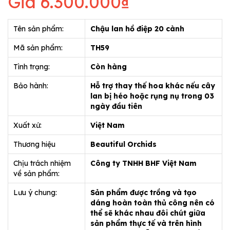
Giá
6.300.000₫
Tên sản phẩm:
Chậu lan hồ điệp 20 cành
Mã sản phẩm:
TH59
Tình trạng:
Còn hàng
Bảo hành:
Hỗ trợ thay thế hoa khác nếu cây
lan bị héo hoặc rụng nụ trong 03
ngày đầu tiên
Xuất xứ:
Việt Nam
Thương hiệu
Beautiful Orchids
Chịu trách nhiệm
Công ty TNHH BHF Việt Nam
về sản phẩm:
Lưu ý chung:
Sản phẩm được trồng và tạo
dáng hoàn toàn thủ công nên có
thể sẽ khác nhau đôi chút giữa
sản phẩm thực tế và trên hình