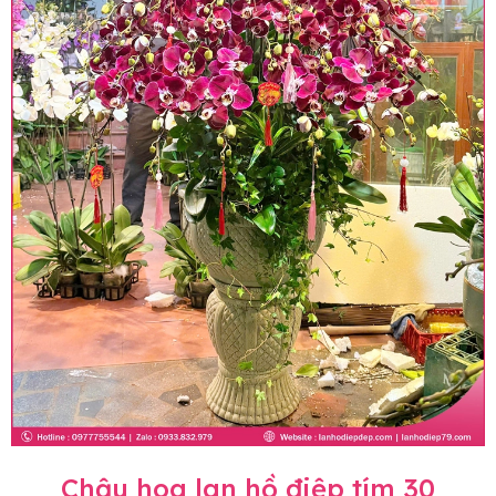
Chậu hoa lan hồ điệp tím 30