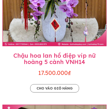
Chậu hoa lan hồ điệp vip nữ
hoàng 5 cành VNH14
17.500.000₫
CHO VÀO GIỎ HÀNG