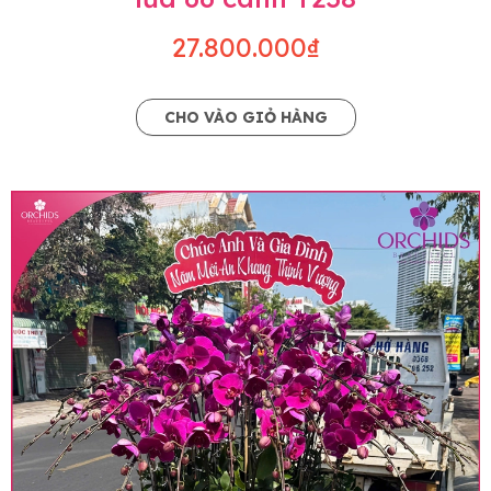
27.800.000₫
CHO VÀO GIỎ HÀNG