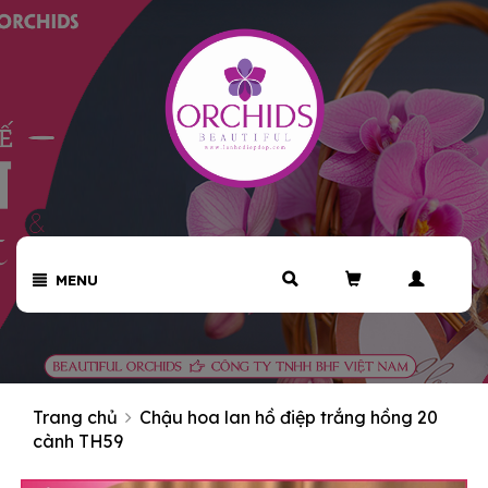
MENU
Trang chủ
Chậu hoa lan hồ điệp trắng hồng 20
cành TH59