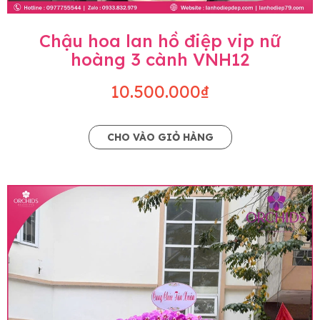
Chậu hoa lan hồ điệp vip nữ
hoàng 3 cành VNH12
10.500.000₫
CHO VÀO GIỎ HÀNG