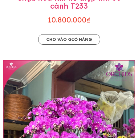
cành T233
10.800.000₫
CHO VÀO GIỎ HÀNG