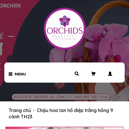
MENU
Trang chủ
Chậu hoa lan hồ điệp trắng hồng 9
cành TH23