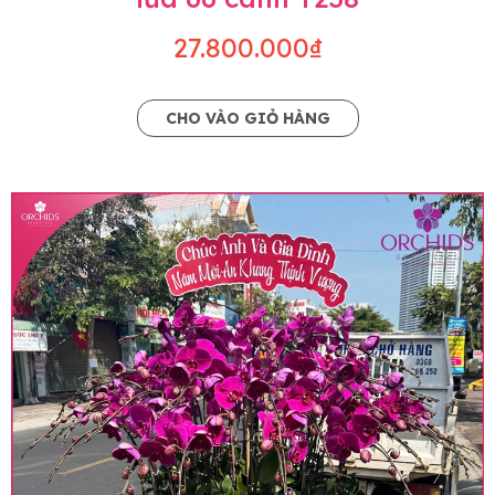
27.800.000₫
CHO VÀO GIỎ HÀNG