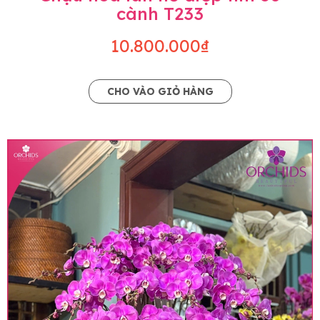
cành T233
10.800.000₫
CHO VÀO GIỎ HÀNG