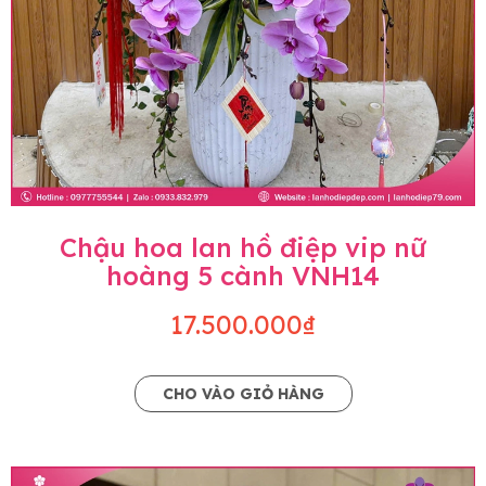
Chậu hoa lan hồ điệp vip nữ
hoàng 5 cành VNH14
17.500.000₫
CHO VÀO GIỎ HÀNG