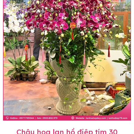
Chậu hoa lan hồ điệp tím 30