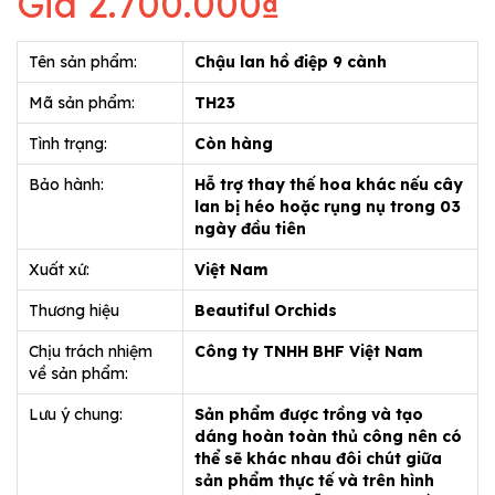
Giá
2.700.000₫
Tên sản phẩm:
Chậu lan hồ điệp 9 cành
Mã sản phẩm:
TH23
Tình trạng:
Còn hàng
Bảo hành:
Hỗ trợ thay thế hoa khác nếu cây
lan bị héo hoặc rụng nụ trong 03
ngày đầu tiên
Xuất xứ:
Việt Nam
Thương hiệu
Beautiful Orchids
Chịu trách nhiệm
Công ty TNHH BHF Việt Nam
về sản phẩm:
Lưu ý chung:
Sản phẩm được trồng và tạo
dáng hoàn toàn thủ công nên có
thể sẽ khác nhau đôi chút giữa
sản phẩm thực tế và trên hình