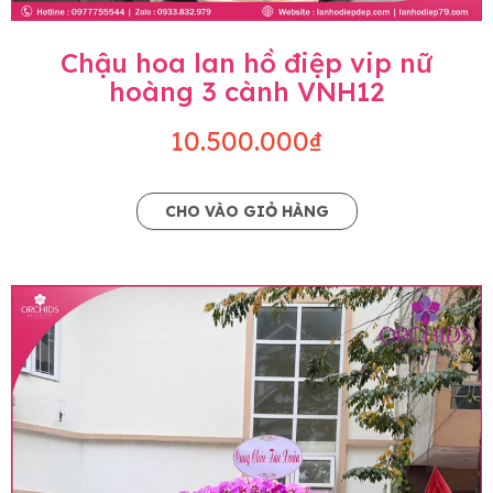
Chậu hoa lan hồ điệp vip nữ
hoàng 3 cành VNH12
10.500.000₫
CHO VÀO GIỎ HÀNG