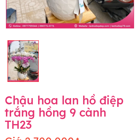
Chậu hoa lan hồ điệp
trắng hồng 9 cành
TH23