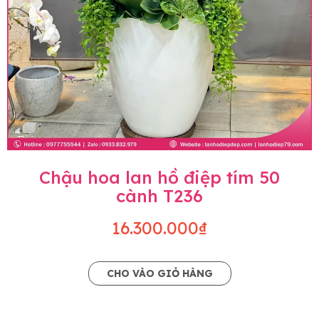
Chậu hoa lan hồ điệp tím 50
cành T236
16.300.000₫
CHO VÀO GIỎ HÀNG