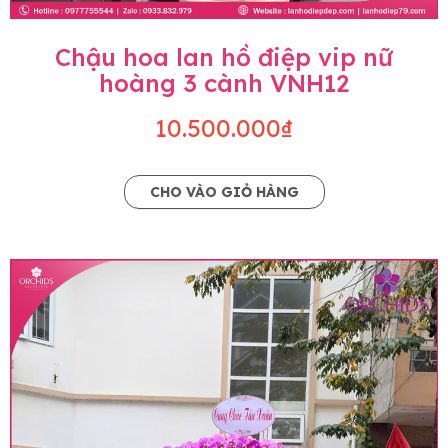
Chậu hoa lan hồ điệp vip nữ
hoàng 3 cành VNH12
10.500.000₫
CHO VÀO GIỎ HÀNG