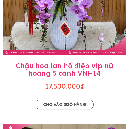
Chậu hoa lan hồ điệp vip nữ
hoàng 5 cành VNH14
17.500.000₫
CHO VÀO GIỎ HÀNG