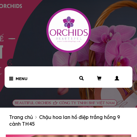
MENU
Trang chủ
Chậu hoa lan hồ điệp trắng hồng 9
cành TH45