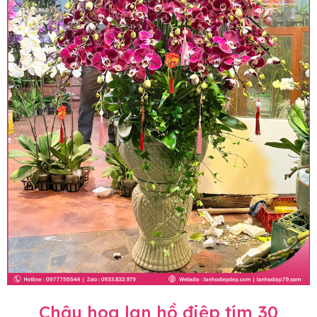
Chậu hoa lan hồ điệp tím 30