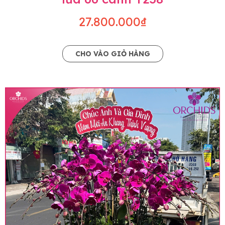
27.800.000₫
CHO VÀO GIỎ HÀNG