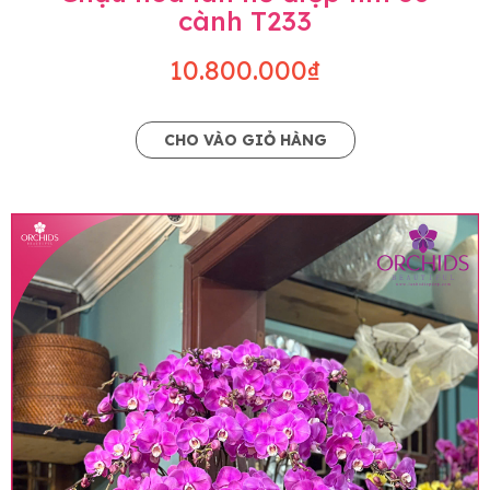
cành T233
10.800.000₫
CHO VÀO GIỎ HÀNG