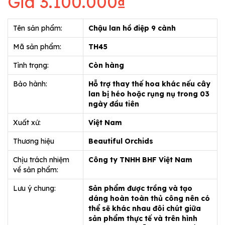
Giá
3.100.000₫
Tên sản phẩm:
Chậu lan hồ điệp 9 cành
Mã sản phẩm:
TH45
Tình trạng:
Còn hàng
Bảo hành:
Hỗ trợ thay thế hoa khác nếu cây
lan bị héo hoặc rụng nụ trong 03
ngày đầu tiên
Xuất xứ:
Việt Nam
Thương hiệu
Beautiful Orchids
Chịu trách nhiệm
Công ty TNHH BHF Việt Nam
về sản phẩm:
Lưu ý chung:
Sản phẩm được trồng và tạo
dáng hoàn toàn thủ công nên có
thể sẽ khác nhau đôi chút giữa
sản phẩm thực tế và trên hình