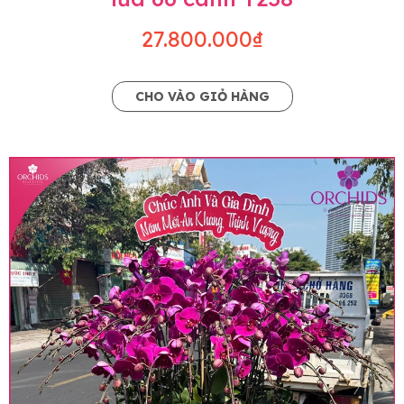
27.800.000₫
CHO VÀO GIỎ HÀNG