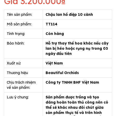
Giá
3.200.000₫
Tên sản phẩm:
Chậu lan hồ điệp 10 cành
Mã sản phẩm:
TT114
Tình trạng:
Còn hàng
Bảo hành:
Hỗ trợ thay thế hoa khác nếu cây
lan bị héo hoặc rụng nụ trong 03
ngày đầu tiên
Xuất xứ:
Việt Nam
Thương hiệu
Beautiful Orchids
Chịu trách nhiệm
Công ty TNHH BHF Việt Nam
về sản phẩm:
Lưu ý chung:
Sản phẩm được trồng và tạo
dáng hoàn toàn thủ công nên có
thể sẽ khác nhau đôi chút giữa
sản phẩm thực tế và trên hình