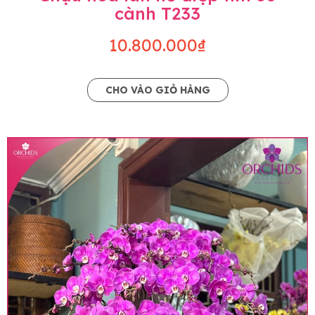
cành T233
10.800.000₫
CHO VÀO GIỎ HÀNG