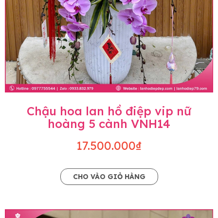
Chậu hoa lan hồ điệp vip nữ
hoàng 5 cành VNH14
17.500.000₫
CHO VÀO GIỎ HÀNG