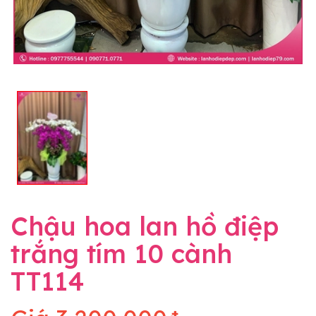
Chậu hoa lan hồ điệp
trắng tím 10 cành
TT114