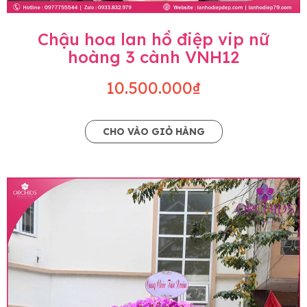
Chậu hoa lan hồ điệp vip nữ
hoàng 3 cành VNH12
10.500.000₫
CHO VÀO GIỎ HÀNG