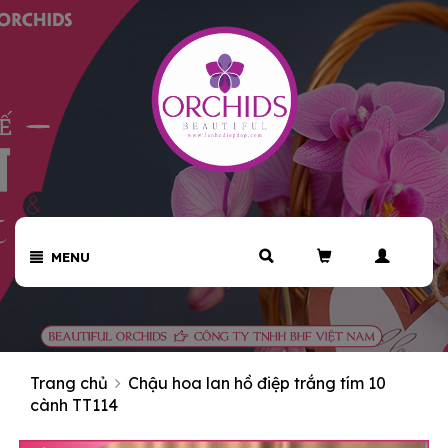
MENU
Trang chủ
Chậu hoa lan hồ điệp trắng tím 10
cành TT114