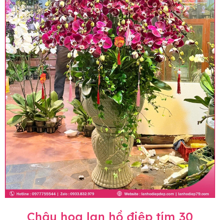
Chậu hoa lan hồ điệp tím 30