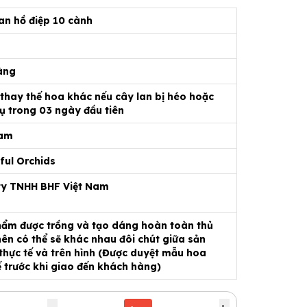
an hồ điệp 10 cành
àng
 thay thế hoa khác nếu cây lan bị héo hoặc
ụ trong 03 ngày đầu tiên
Nam
ful Orchids
ty TNHH BHF Việt Nam
ẩm được trồng và tạo dáng hoàn toàn thủ
ên có thể sẽ khác nhau đôi chút giữa sản
hực tế và trên hình (Được duyệt mẫu hoa
ế trước khi giao đến khách hàng)