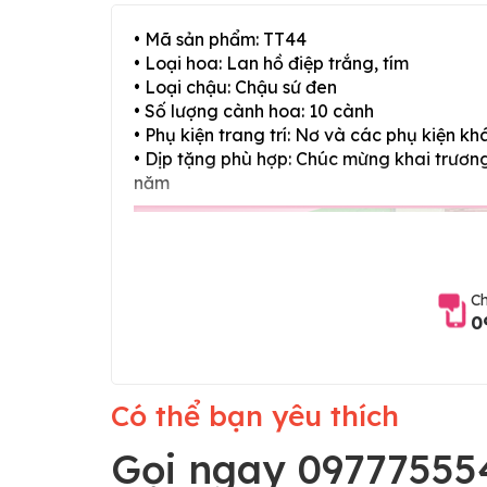
• Mã sản phẩm: TT44
• Loại hoa: Lan hồ điệp trắng, tím
• Loại chậu: Chậu sứ đen
• Số lượng cành hoa: 10 cành
• Phụ kiện trang trí: Nơ và các phụ kiện kh
• Dịp tặng phù hợp: Chúc mừng khai trương,
năm
Ch
0
Có thể bạn yêu thích
Gọi ngay 09777555