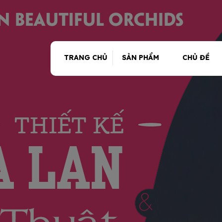
TRANG CHỦ
SẢN PHẨM
CHỦ ĐỀ