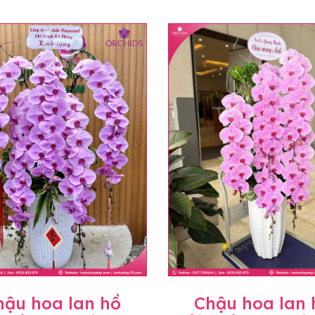
hậu hoa lan hồ
Chậu hoa lan 