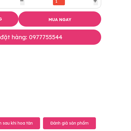
G
MUA NGAY
 đặt hàng: 0977755544
 sau khi hoa tàn
Đánh giá sản phẩm