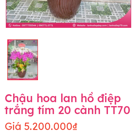
Chậu hoa lan hồ điệp
trắng tím 20 cành TT70
Giá
5.200.000₫