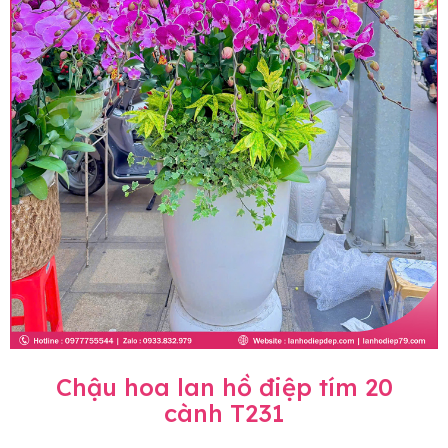
Chậu hoa lan hồ điệp tím 20
cành T231