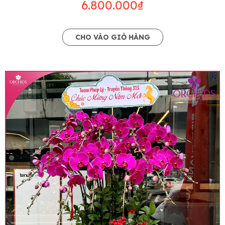
6.800.000₫
CHO VÀO GIỎ HÀNG