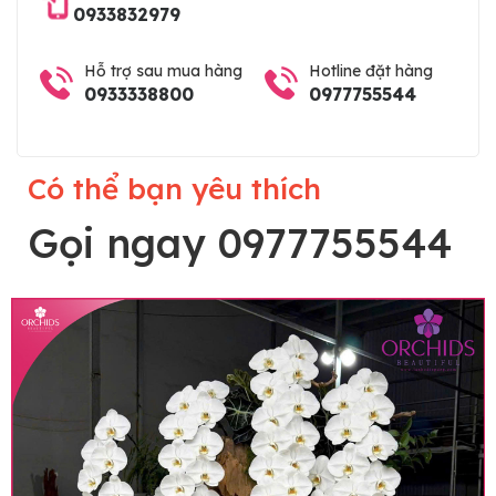
0933832979
ship nội thành, miễn phí in thiệp banner theo yêu
cầu khách hàng.
Hỗ trợ sau mua hàng
Hotline đặt hàng
0933338800
0977755544
Có thể bạn yêu thích
Gọi ngay 0977755544