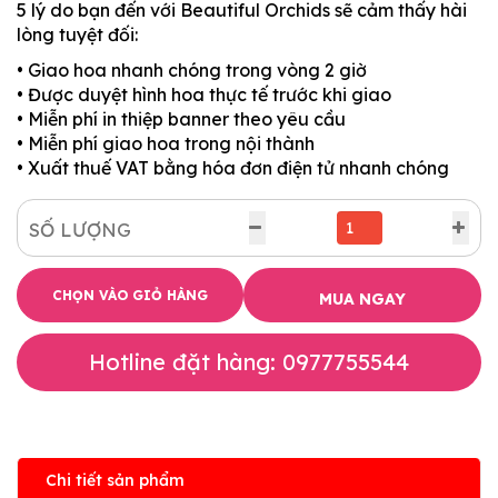
5 lý do bạn đến với Beautiful Orchids sẽ cảm thấy hài
lòng tuyệt đối:
• Giao hoa nhanh chóng trong vòng 2 giờ
• Được duyệt hình hoa thực tế trước khi giao
• Miễn phí in thiệp banner theo yêu cầu
• Miễn phí giao hoa trong nội thành
• Xuất thuế VAT bằng hóa đơn điện tử nhanh chóng
SỐ LƯỢNG
CHỌN VÀO GIỎ HÀNG
MUA NGAY
Hotline đặt hàng: 0977755544
Chi tiết sản phẩm