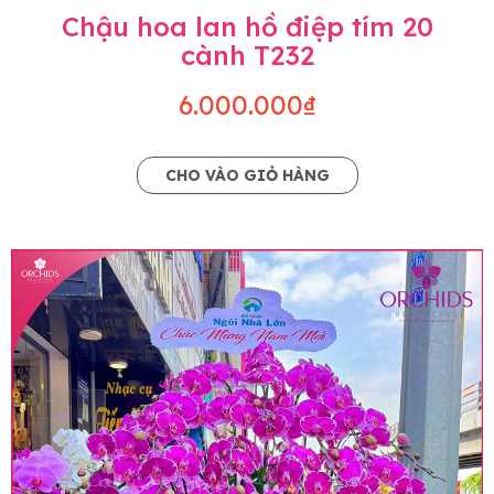
Chậu hoa lan hồ điệp tím 20
cành T232
6.000.000₫
CHO VÀO GIỎ HÀNG