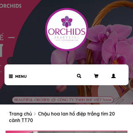
MENU
Trang chủ
Chậu hoa lan hồ điệp trắng tím 20
cành TT70