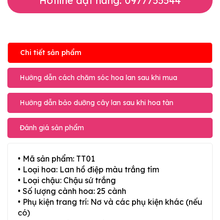
Hotline đặt hàng: 0977755544
Chi tiết sản phẩm
Hướng dẫn cách chăm sóc hoa lan sau khi mua
Hướng dẫn bảo dưỡng cây lan sau khi hoa tàn
Đánh giá sản phẩm
• Mã sản phẩm: TT01
• Loại hoa: Lan hồ điệp màu trắng tím
• Loại chậu: Chậu sứ trắng
• Số lượng cành hoa: 25 cành
• Phụ kiện trang trí: Nơ và các phụ kiện khác (nếu
có)