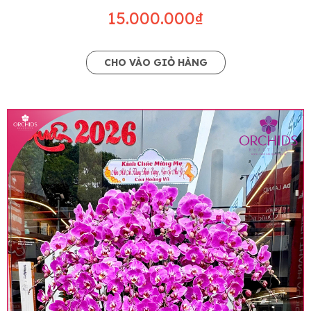
15.000.000₫
CHO VÀO GIỎ HÀNG