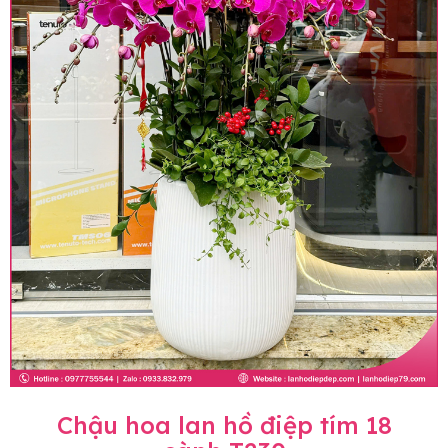
Chậu hoa lan hồ điệp tím 18