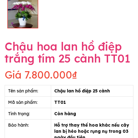
Chậu hoa lan hồ điệp
trắng tím 25 cành TT01
Giá
7.800.000₫
Tên sản phẩm:
Chậu lan hồ điệp 25 cành
Mã sản phẩm:
TT01
Tình trạng:
Còn hàng
Bảo hành:
Hỗ trợ thay thế hoa khác nếu cây
lan bị héo hoặc rụng nụ trong 03
ngày đầu tiên