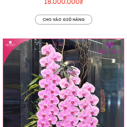
18.000.000₫
CHO VÀO GIỎ HÀNG