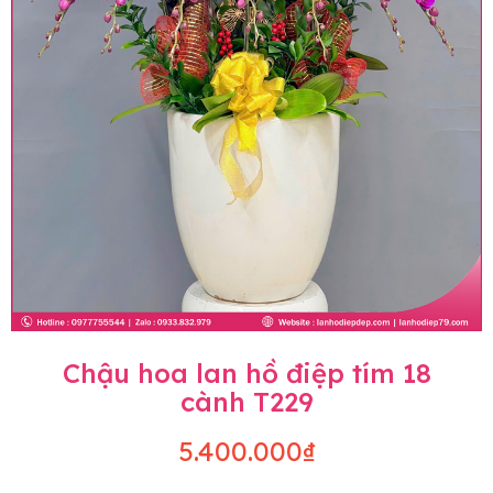
Chậu hoa lan hồ điệp tím 18
cành T229
5.400.000₫