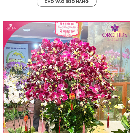
CHO VÀO GIỎ HÀNG