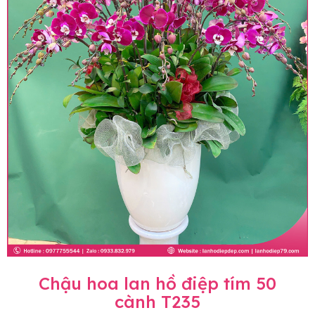
Chậu hoa lan hồ điệp tím 50
cành T235