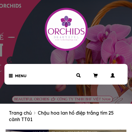
MENU
Trang chủ
Chậu hoa lan hồ điệp trắng tím 25
cành TT01