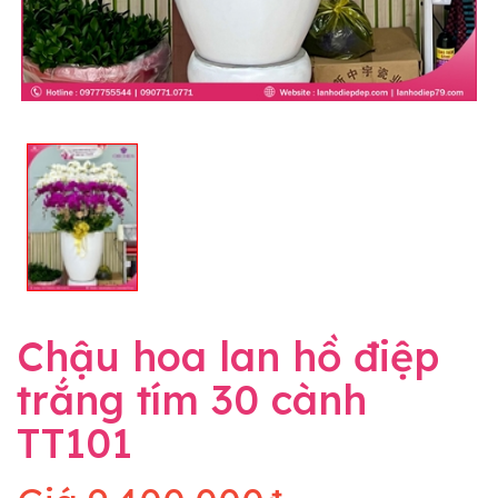
Chậu hoa lan hồ điệp
trắng tím 30 cành
TT101