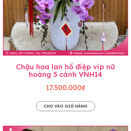
Chậu hoa lan hồ điệp vip nữ
hoàng 5 cành VNH14
17.500.000₫
CHO VÀO GIỎ HÀNG