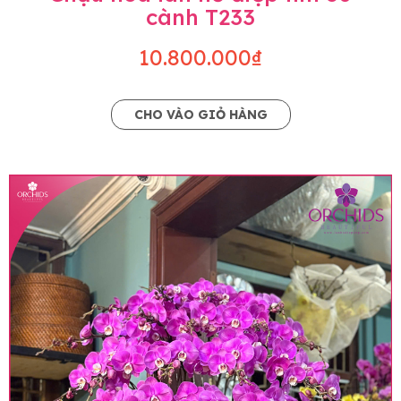
cành T233
10.800.000₫
CHO VÀO GIỎ HÀNG