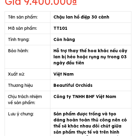
Giá
9.400.000₫
Tên sản phẩm:
Chậu lan hồ điệp 30 cành
Mã sản phẩm:
TT101
Tình trạng:
Còn hàng
Bảo hành:
Hỗ trợ thay thế hoa khác nếu cây
lan bị héo hoặc rụng nụ trong 03
ngày đầu tiên
Xuất xứ:
Việt Nam
Thương hiệu
Beautiful Orchids
Chịu trách nhiệm
Công ty TNHH BHF Việt Nam
về sản phẩm:
Lưu ý chung:
Sản phẩm được trồng và tạo
dáng hoàn toàn thủ công nên có
thể sẽ khác nhau đôi chút giữa
sản phẩm thực tế và trên hình