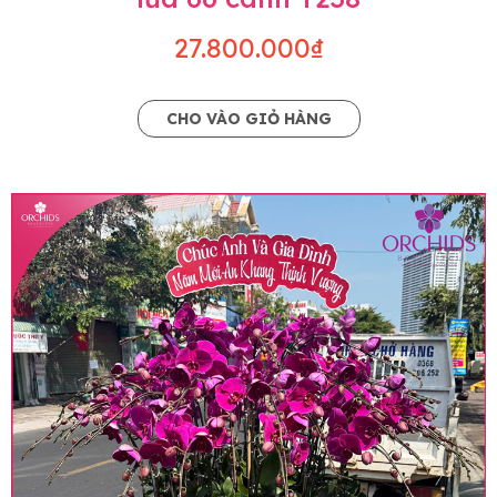
27.800.000₫
CHO VÀO GIỎ HÀNG