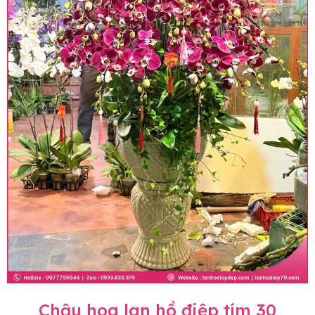
Chậu hoa lan hồ điệp tím 30