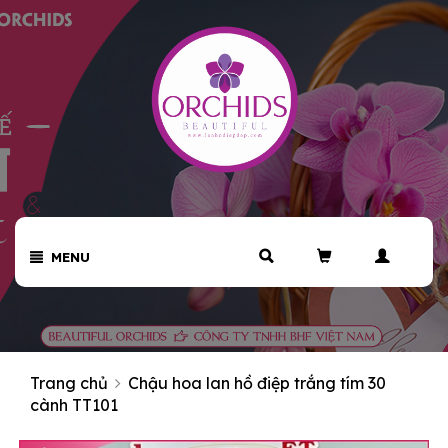
MENU
Trang chủ
Chậu hoa lan hồ điệp trắng tím 30
cành TT101