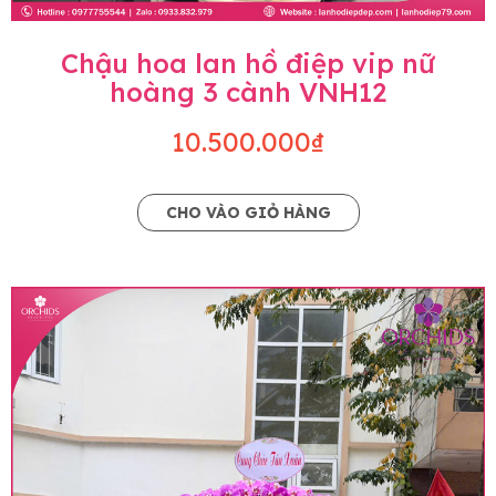
Chậu hoa lan hồ điệp vip nữ
hoàng 3 cành VNH12
10.500.000₫
CHO VÀO GIỎ HÀNG