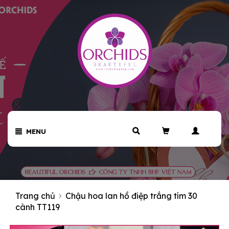
MENU
Trang chủ
Chậu hoa lan hồ điệp trắng tím 30
cành TT119