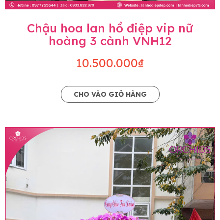
Chậu hoa lan hồ điệp vip nữ
hoàng 3 cành VNH12
10.500.000₫
CHO VÀO GIỎ HÀNG