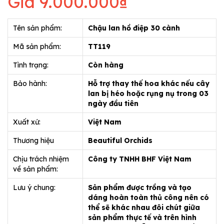
Giá
9.000.000₫
Tên sản phẩm:
Chậu lan hồ điệp 30 cành
Mã sản phẩm:
TT119
Tình trạng:
Còn hàng
Bảo hành:
Hỗ trợ thay thế hoa khác nếu cây
lan bị héo hoặc rụng nụ trong 03
ngày đầu tiên
Xuất xứ:
Việt Nam
Thương hiệu
Beautiful Orchids
Chịu trách nhiệm
Công ty TNHH BHF Việt Nam
về sản phẩm:
Lưu ý chung:
Sản phẩm được trồng và tạo
dáng hoàn toàn thủ công nên có
thể sẽ khác nhau đôi chút giữa
sản phẩm thực tế và trên hình