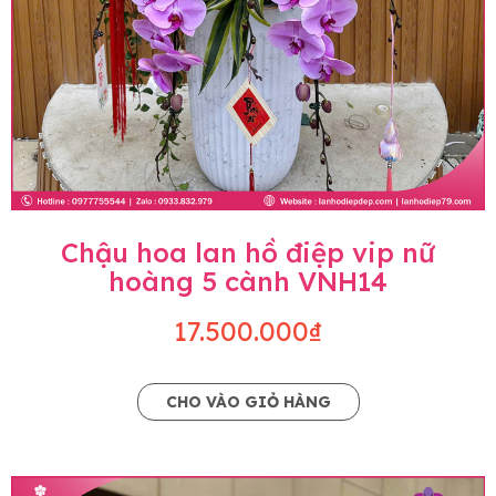
Chậu hoa lan hồ điệp vip nữ
hoàng 5 cành VNH14
17.500.000₫
CHO VÀO GIỎ HÀNG