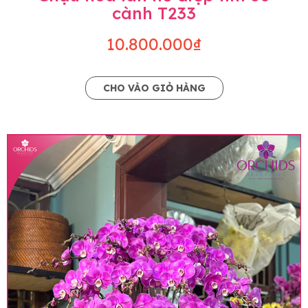
cành T233
10.800.000₫
CHO VÀO GIỎ HÀNG