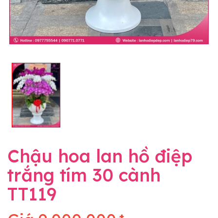
Chậu hoa lan hồ điệp
trắng tím 30 cành
TT119