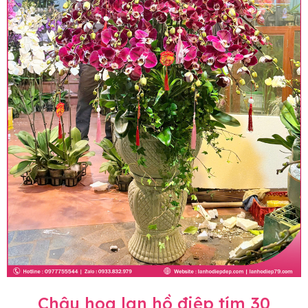
Chậu hoa lan hồ điệp tím 30