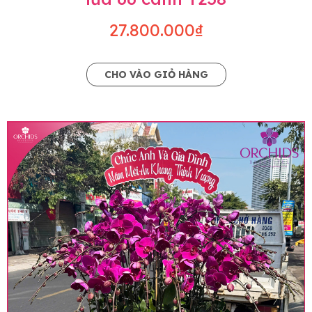
27.800.000₫
CHO VÀO GIỎ HÀNG