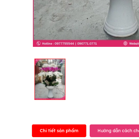
Chi tiết sản phẩm
Hướng dẫn cách ch