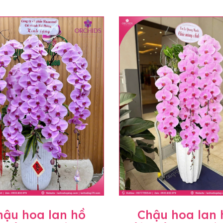
hậu hoa lan hồ
Chậu hoa lan 