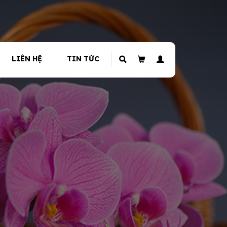
LIÊN HỆ
TIN TỨC