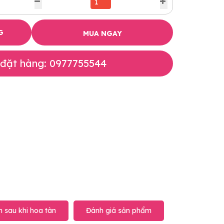
G
MUA NGAY
 đặt hàng: 0977755544
 sau khi hoa tàn
Đánh giá sản phẩm