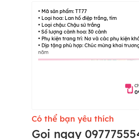
• Mã sản phẩm: TT77
• Loại hoa: Lan hồ điệp trắng, tím
• Loại chậu: Chậu sứ trắng
• Số lượng cành hoa: 30 cành
• Phụ kiện trang trí: Nơ và các phụ kiện kh
• Dịp tặng phù hợp: Chúc mừng khai trương,
năm
Ch
0
Có thể bạn yêu thích
Gọi ngay 09777555