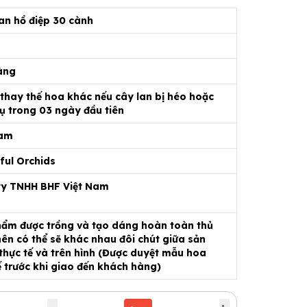
an hồ điệp 30 cành
àng
 thay thế hoa khác nếu cây lan bị héo hoặc
ụ trong 03 ngày đầu tiên
Nam
ful Orchids
ty TNHH BHF Việt Nam
ẩm được trồng và tạo dáng hoàn toàn thủ
ên có thể sẽ khác nhau đôi chút giữa sản
hực tế và trên hình (Được duyệt mẫu hoa
ế trước khi giao đến khách hàng)