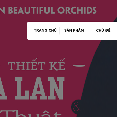
TRANG CHỦ
SẢN PHẨM
CHỦ ĐỀ