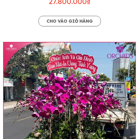
27.800.000₫
CHO VÀO GIỎ HÀNG