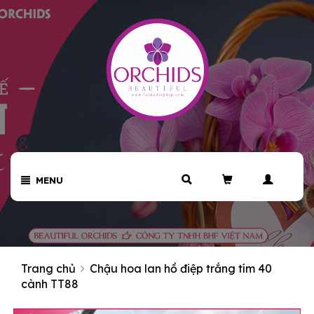
MENU
Trang chủ
Chậu hoa lan hồ điệp trắng tím 40
cành TT88