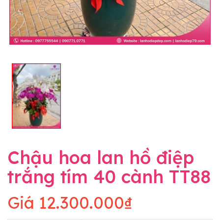
Chậu hoa lan hồ điệp
trắng tím 40 cành TT88
Giá
12.300.000₫