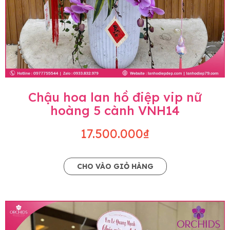
Chậu hoa lan hồ điệp vip nữ
hoàng 5 cành VNH14
17.500.000₫
CHO VÀO GIỎ HÀNG