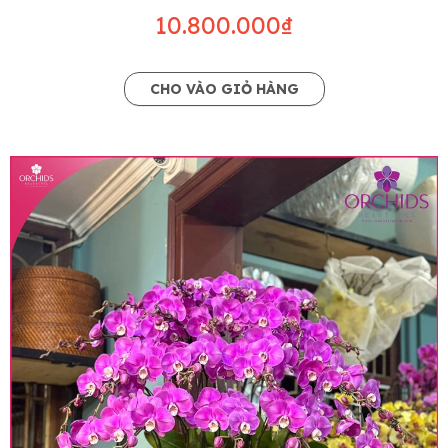
10.800.000₫
CHO VÀO GIỎ HÀNG