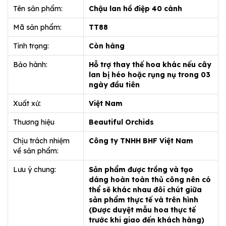
Tên sản phẩm:
Chậu lan hồ điệp 40 cành
Mã sản phẩm:
TT88
Tình trạng:
Còn hàng
Bảo hành:
Hỗ trợ thay thế hoa khác nếu cây
lan bị héo hoặc rụng nụ trong 03
ngày đầu tiên
Xuất xứ:
Việt Nam
Thương hiệu
Beautiful Orchids
Chịu trách nhiệm
Công ty TNHH BHF Việt Nam
về sản phẩm:
Lưu ý chung:
Sản phẩm được trồng và tạo
dáng hoàn toàn thủ công nên có
thể sẽ khác nhau đôi chút giữa
sản phẩm thực tế và trên hình
(Được duyệt mẫu hoa thực tế
trước khi giao đến khách hàng)