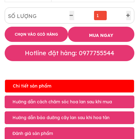
SỐ LƯỢNG
CHỌN VÀO GIỎ HÀNG
MUA NGAY
Hotline đặt hàng: 0977755544
Chi tiết sản phẩm
Hướng dẫn cách chăm sóc hoa lan sau khi mua
Hướng dẫn bảo dưỡng cây lan sau khi hoa tàn
Đánh giá sản phẩm