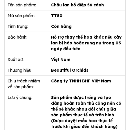
Tên sản phẩm:
Chậu lan hồ điệp 56 cành
Mã sản phẩm:
TT80
Tình trạng:
Còn hàng
Bảo hành:
Hỗ trợ thay thế hoa khác nếu cây
lan bị héo hoặc rụng nụ trong 03
ngày đầu tiên
Xuất xứ:
Việt Nam
Thương hiệu
Beautiful Orchids
Chịu trách nhiệm
Công ty TNHH BHF Việt Nam
về sản phẩm:
Lưu ý chung:
Sản phẩm được trồng và tạo
dáng hoàn toàn thủ công nên có
thể sẽ khác nhau đôi chút giữa
sản phẩm thực tế và trên hình
(Được duyệt mẫu hoa thực tế
trước khi giao đến khách hàng)