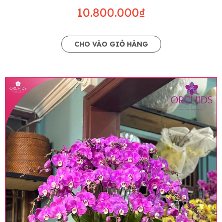
10.800.000₫
CHO VÀO GIỎ HÀNG