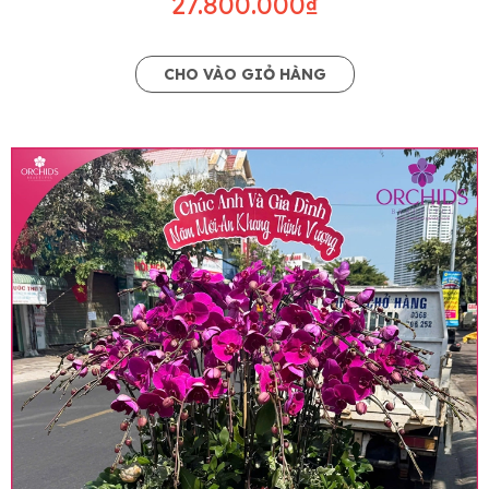
27.800.000₫
CHO VÀO GIỎ HÀNG