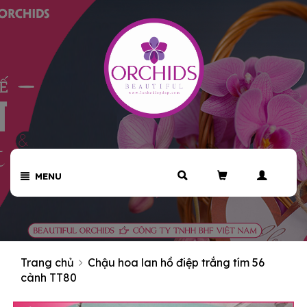
MENU
Trang chủ
Chậu hoa lan hồ điệp trắng tím 56
cành TT80