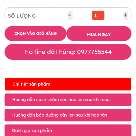
SỐ LƯỢNG
CHỌN VÀO GIỎ HÀNG
MUA NGAY
Hotline đặt hàng: 0977755544
Chi tiết sản phẩm
Hướng dẫn cách chăm sóc hoa lan sau khi mua
Hướng dẫn bảo dưỡng cây lan sau khi hoa tàn
Đánh giá sản phẩm