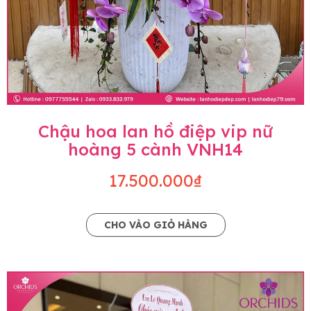
Chậu hoa lan hồ điệp vip nữ
hoàng 5 cành VNH14
17.500.000₫
CHO VÀO GIỎ HÀNG