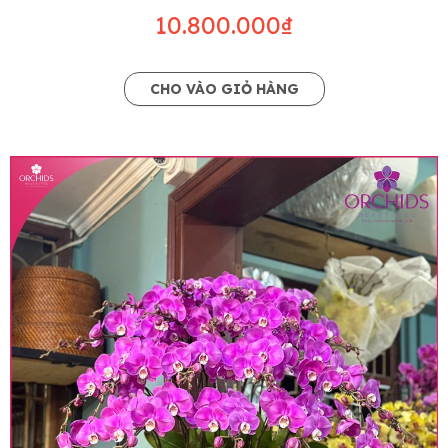
10.800.000₫
CHO VÀO GIỎ HÀNG