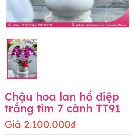
Chậu hoa lan hồ điệp
trắng tím 7 cành TT91
Giá
2.100.000₫