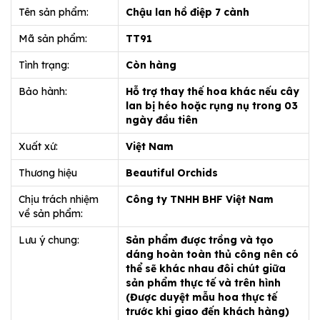
Tên sản phẩm:
Chậu lan hồ điệp 7 cành
Mã sản phẩm:
TT91
Tình trạng:
Còn hàng
Bảo hành:
Hỗ trợ thay thế hoa khác nếu cây
lan bị héo hoặc rụng nụ trong 03
ngày đầu tiên
Xuất xứ:
Việt Nam
Thương hiệu
Beautiful Orchids
Chịu trách nhiệm
Công ty TNHH BHF Việt Nam
về sản phẩm:
Lưu ý chung:
Sản phẩm được trồng và tạo
dáng hoàn toàn thủ công nên có
thể sẽ khác nhau đôi chút giữa
sản phẩm thực tế và trên hình
(Được duyệt mẫu hoa thực tế
trước khi giao đến khách hàng)