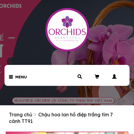
MENU
Trang chủ
Chậu hoa lan hồ điệp trắng tím 7
cành TT91