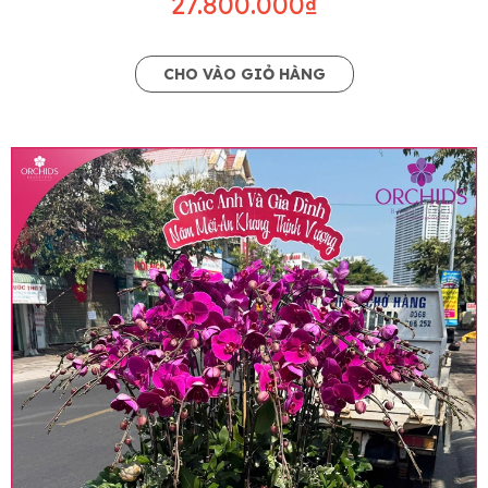
27.800.000₫
CHO VÀO GIỎ HÀNG