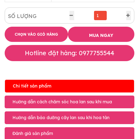
SỐ LƯỢNG
CHỌN VÀO GIỎ HÀNG
MUA NGAY
Hotline đặt hàng: 0977755544
Chi tiết sản phẩm
Hướng dẫn cách chăm sóc hoa lan sau khi mua
Hướng dẫn bảo dưỡng cây lan sau khi hoa tàn
Đánh giá sản phẩm