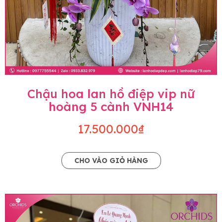
Chậu hoa lan hồ điệp vip nữ
hoàng 5 cành VNH14
17.500.000₫
CHO VÀO GIỎ HÀNG