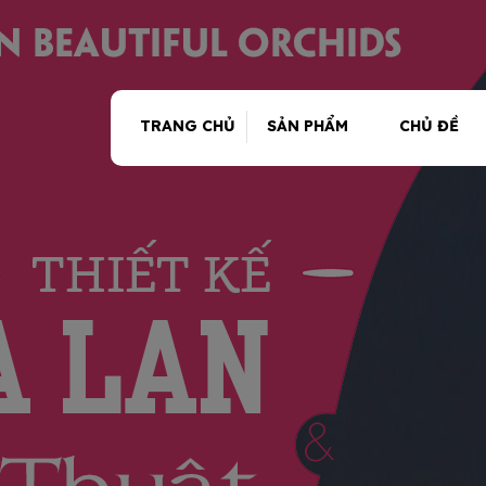
TRANG CHỦ
SẢN PHẨM
CHỦ ĐỀ