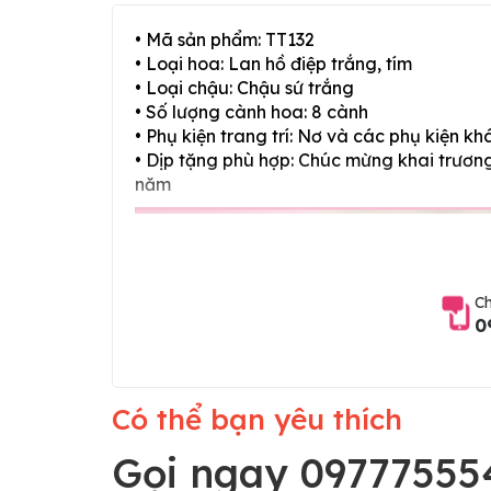
• Mã sản phẩm: TT132
• Loại hoa: Lan hồ điệp trắng, tím
• Loại chậu: Chậu sứ trắng
• Số lượng cành hoa: 8 cành
• Phụ kiện trang trí: Nơ và các phụ kiện kh
• Dịp tặng phù hợp: Chúc mừng khai trương,
năm
Ch
0
Có thể bạn yêu thích
Gọi ngay 09777555