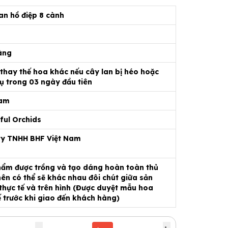
an hồ điệp 8 cành
àng
 thay thế hoa khác nếu cây lan bị héo hoặc
ụ trong 03 ngày đầu tiên
Nam
ful Orchids
ty TNHH BHF Việt Nam
ẩm được trồng và tạo dáng hoàn toàn thủ
ên có thể sẽ khác nhau đôi chút giữa sản
hực tế và trên hình (Được duyệt mẫu hoa
ế trước khi giao đến khách hàng)