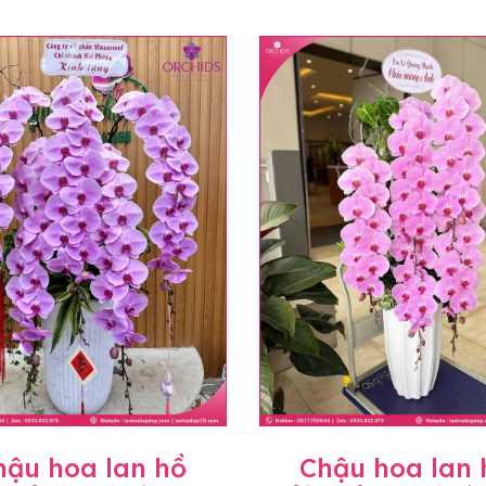
hậu hoa lan hồ
Chậu hoa lan 