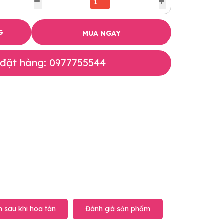
G
MUA NGAY
 đặt hàng: 0977755544
 sau khi hoa tàn
Đánh giá sản phẩm