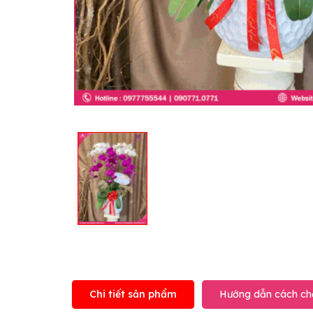
Chi tiết sản phẩm
Hướng dẫn cách ch