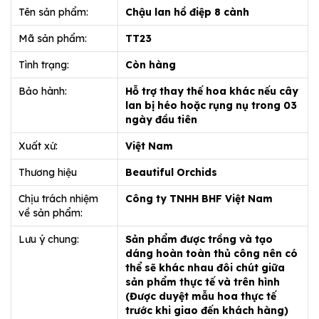
Tên sản phẩm:
Chậu lan hồ điệp 8 cành
Mã sản phẩm:
TT23
Tình trạng:
Còn hàng
Bảo hành:
Hỗ trợ thay thế hoa khác nếu cây
lan bị héo hoặc rụng nụ trong 03
ngày đầu tiên
Xuất xứ:
Việt Nam
Thương hiệu
Beautiful Orchids
Chịu trách nhiệm
Công ty TNHH BHF Việt Nam
về sản phẩm:
Lưu ý chung:
Sản phẩm được trồng và tạo
dáng hoàn toàn thủ công nên có
thể sẽ khác nhau đôi chút giữa
sản phẩm thực tế và trên hình
(Được duyệt mẫu hoa thực tế
trước khi giao đến khách hàng)