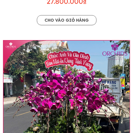
27.800.000₫
CHO VÀO GIỎ HÀNG