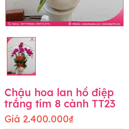
Chậu hoa lan hồ điệp
trắng tím 8 cành TT23
Giá
2.400.000₫