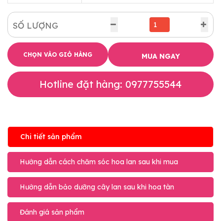
SỐ LƯỢNG
CHỌN VÀO GIỎ HÀNG
MUA NGAY
Hotline đặt hàng: 0977755544
Chi tiết sản phẩm
Hướng dẫn cách chăm sóc hoa lan sau khi mua
Hướng dẫn bảo dưỡng cây lan sau khi hoa tàn
Đánh giá sản phẩm