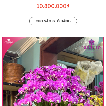
10.800.000₫
CHO VÀO GIỎ HÀNG