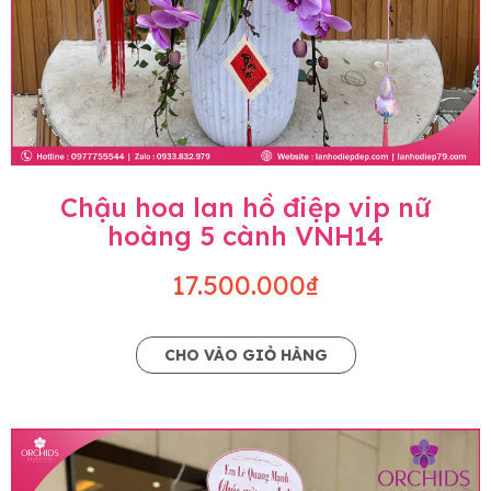
Chậu hoa lan hồ điệp vip nữ
hoàng 5 cành VNH14
17.500.000₫
CHO VÀO GIỎ HÀNG