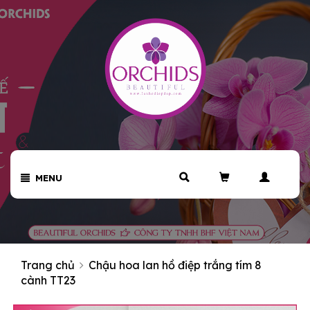
MENU
Trang chủ
Chậu hoa lan hồ điệp trắng tím 8
cành TT23