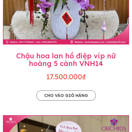
Chậu hoa lan hồ điệp vip nữ
hoàng 5 cành VNH14
17.500.000₫
CHO VÀO GIỎ HÀNG