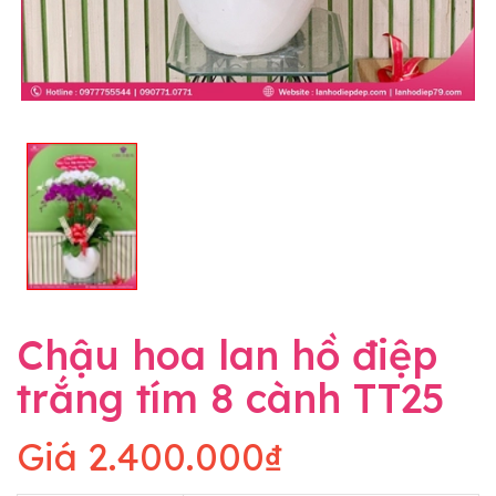
Chậu hoa lan hồ điệp
trắng tím 8 cành TT25
Giá
2.400.000₫