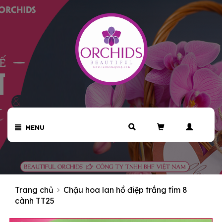
MENU
Trang chủ
Chậu hoa lan hồ điệp trắng tím 8
cành TT25