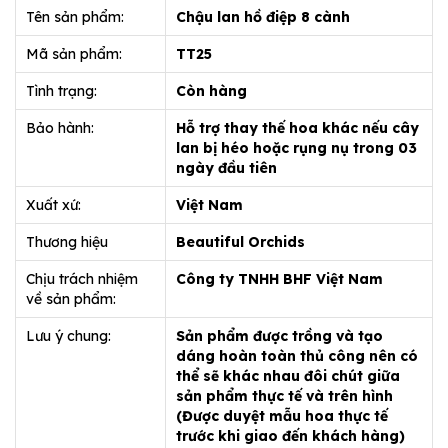
Tên sản phẩm:
Chậu lan hồ điệp 8 cành
Mã sản phẩm:
TT25
Tình trạng:
Còn hàng
Bảo hành:
Hỗ trợ thay thế hoa khác nếu cây
lan bị héo hoặc rụng nụ trong 03
ngày đầu tiên
Xuất xứ:
Việt Nam
Thương hiệu
Beautiful Orchids
Chịu trách nhiệm
Công ty TNHH BHF Việt Nam
về sản phẩm:
Lưu ý chung:
Sản phẩm được trồng và tạo
dáng hoàn toàn thủ công nên có
thể sẽ khác nhau đôi chút giữa
sản phẩm thực tế và trên hình
(Được duyệt mẫu hoa thực tế
trước khi giao đến khách hàng)