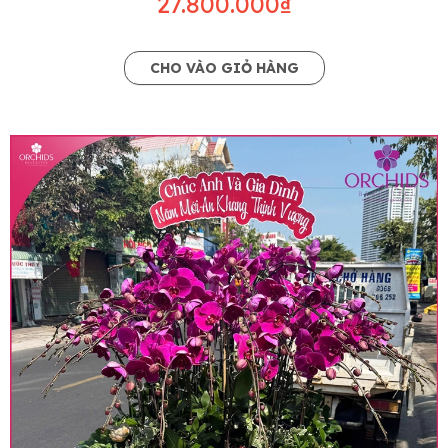
27.800.000₫
CHO VÀO GIỎ HÀNG