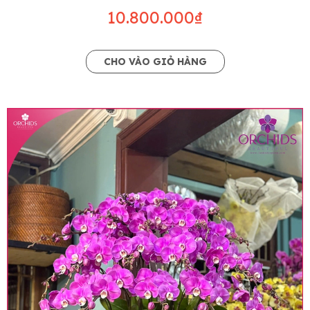
10.800.000₫
CHO VÀO GIỎ HÀNG