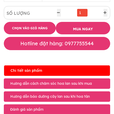
SỐ LƯỢNG
CHỌN VÀO GIỎ HÀNG
MUA NGAY
Hotline đặt hàng: 0977755544
Chi tiết sản phẩm
Hướng dẫn cách chăm sóc hoa lan sau khi mua
Hướng dẫn bảo dưỡng cây lan sau khi hoa tàn
Đánh giá sản phẩm