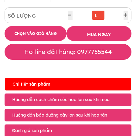
SỐ LƯỢNG
CHỌN VÀO GIỎ HÀNG
MUA NGAY
Hotline đặt hàng: 0977755544
Chi tiết sản phẩm
Hướng dẫn cách chăm sóc hoa lan sau khi mua
Hướng dẫn bảo dưỡng cây lan sau khi hoa tàn
Đánh giá sản phẩm