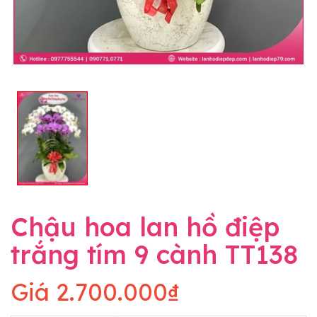
Chậu hoa lan hồ điệp
trắng tím 9 cành TT138
Giá
2.700.000₫