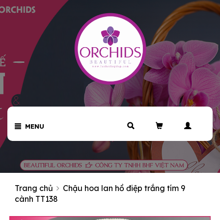
MENU
Trang chủ
Chậu hoa lan hồ điệp trắng tím 9
cành TT138