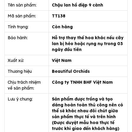
Tên sản phẩm:
Chậu lan hồ điệp 9 cành
Mã sản phẩm:
TT138
Tình trạng:
Còn hàng
Bảo hành:
Hỗ trợ thay thế hoa khác nếu cây
lan bị héo hoặc rụng nụ trong 03
ngày đầu tiên
Xuất xứ:
Việt Nam
Thương hiệu
Beautiful Orchids
Chịu trách nhiệm
Công ty TNHH BHF Việt Nam
về sản phẩm:
Lưu ý chung:
Sản phẩm được trồng và tạo
dáng hoàn toàn thủ công nên có
thể sẽ khác nhau đôi chút giữa
sản phẩm thực tế và trên hình
(Được duyệt mẫu hoa thực tế
trước khi giao đến khách hàng)