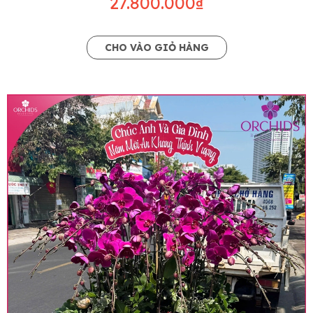
27.800.000₫
CHO VÀO GIỎ HÀNG