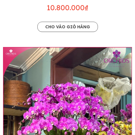
10.800.000₫
CHO VÀO GIỎ HÀNG