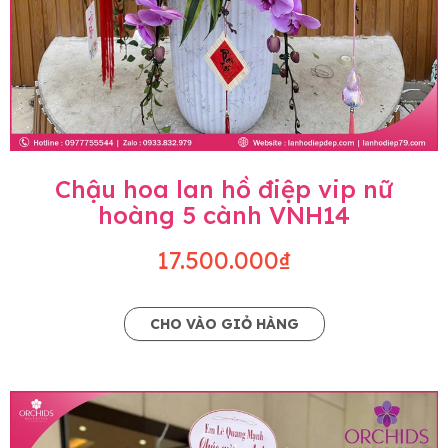
Chậu hoa lan hồ điệp vip nữ
hoàng 5 cành VNH14
17.500.000₫
CHO VÀO GIỎ HÀNG