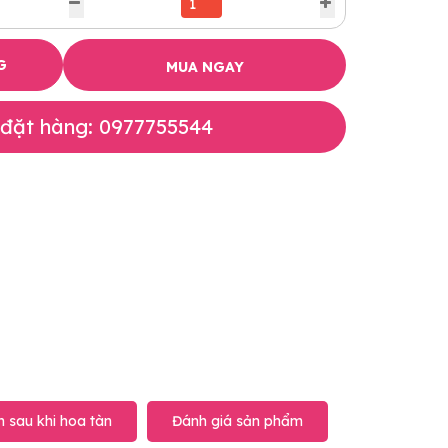
G
MUA NGAY
 đặt hàng: 0977755544
 sau khi hoa tàn
Đánh giá sản phẩm