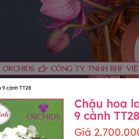
m 9 cành TT28
Chậu hoa la
9 cành TT2
Giá
2.700.00