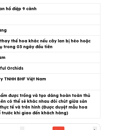
an hồ điệp 9 cành
àng
 thay thế hoa khác nếu cây lan bị héo hoặc
ụ trong 03 ngày đầu tiên
Nam
ful Orchids
ty TNHH BHF Việt Nam
ẩm được trồng và tạo dáng hoàn toàn thủ
ên có thể sẽ khác nhau đôi chút giữa sản
hực tế và trên hình (Được duyệt mẫu hoa
ế trước khi giao đến khách hàng)