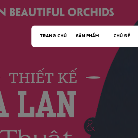
TRANG CHỦ
SẢN PHẨM
CHỦ ĐỀ