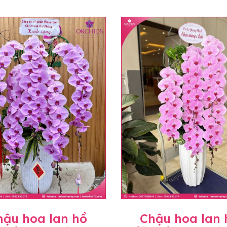
hậu hoa lan hồ
Chậu hoa lan 