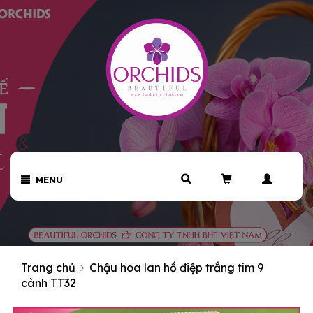
MENU
Trang chủ
Chậu hoa lan hồ điệp trắng tím 9
cành TT32