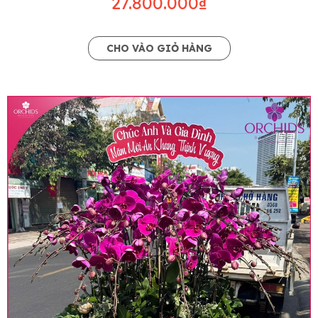
27.800.000₫
CHO VÀO GIỎ HÀNG