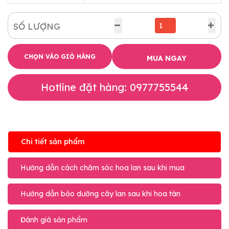
SỐ LƯỢNG
CHỌN VÀO GIỎ HÀNG
MUA NGAY
Hotline đặt hàng: 0977755544
Chi tiết sản phẩm
Hướng dẫn cách chăm sóc hoa lan sau khi mua
Hướng dẫn bảo dưỡng cây lan sau khi hoa tàn
Đánh giá sản phẩm