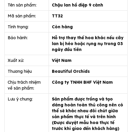
Tên sản phẩm:
Chậu lan hồ điệp 9 cành
Mã sản phẩm:
TT32
Tình trạng:
Còn hàng
Bảo hành:
Hỗ trợ thay thế hoa khác nếu cây
lan bị héo hoặc rụng nụ trong 03
ngày đầu tiên
Xuất xứ:
Việt Nam
Thương hiệu
Beautiful Orchids
Chịu trách nhiệm
Công ty TNHH BHF Việt Nam
về sản phẩm:
Lưu ý chung:
Sản phẩm được trồng và tạo
dáng hoàn toàn thủ công nên có
thể sẽ khác nhau đôi chút giữa
sản phẩm thực tế và trên hình
(Được duyệt mẫu hoa thực tế
trước khi giao đến khách hàng)