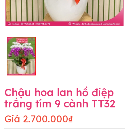
Chậu hoa lan hồ điệp
trắng tím 9 cành TT32
Giá
2.700.000₫