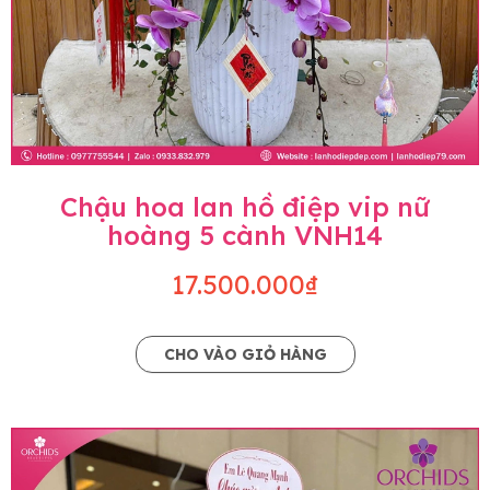
Chậu hoa lan hồ điệp vip nữ
hoàng 5 cành VNH14
17.500.000₫
CHO VÀO GIỎ HÀNG