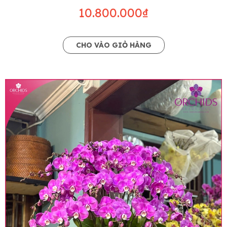
10.800.000₫
CHO VÀO GIỎ HÀNG