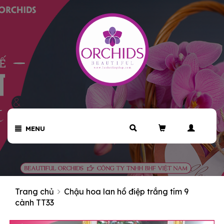
MENU
Trang chủ
Chậu hoa lan hồ điệp trắng tím 9
cành TT33