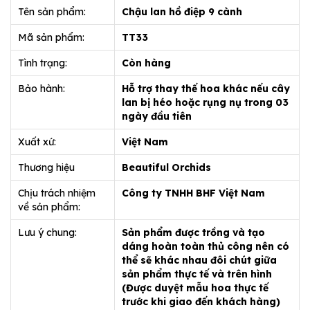
Tên sản phẩm:
Chậu lan hồ điệp 9 cành
Mã sản phẩm:
TT33
Tình trạng:
Còn hàng
Bảo hành:
Hỗ trợ thay thế hoa khác nếu cây
lan bị héo hoặc rụng nụ trong 03
ngày đầu tiên
Xuất xứ:
Việt Nam
Thương hiệu
Beautiful Orchids
Chịu trách nhiệm
Công ty TNHH BHF Việt Nam
về sản phẩm:
Lưu ý chung:
Sản phẩm được trồng và tạo
dáng hoàn toàn thủ công nên có
thể sẽ khác nhau đôi chút giữa
sản phẩm thực tế và trên hình
(Được duyệt mẫu hoa thực tế
trước khi giao đến khách hàng)