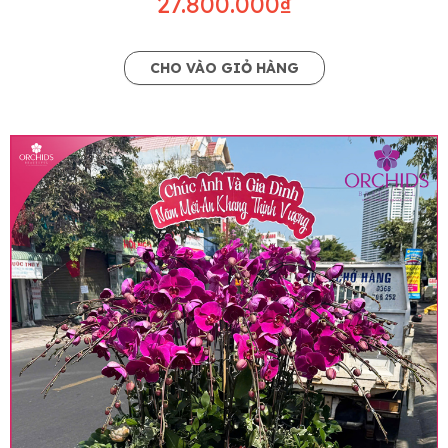
27.800.000₫
CHO VÀO GIỎ HÀNG