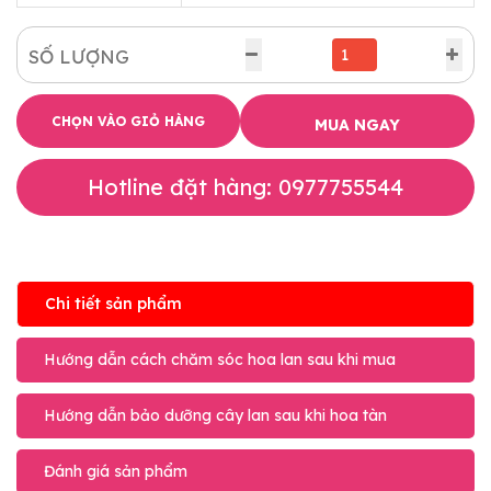
SỐ LƯỢNG
CHỌN VÀO GIỎ HÀNG
MUA NGAY
Hotline đặt hàng: 0977755544
Chi tiết sản phẩm
Hướng dẫn cách chăm sóc hoa lan sau khi mua
Hướng dẫn bảo dưỡng cây lan sau khi hoa tàn
Đánh giá sản phẩm