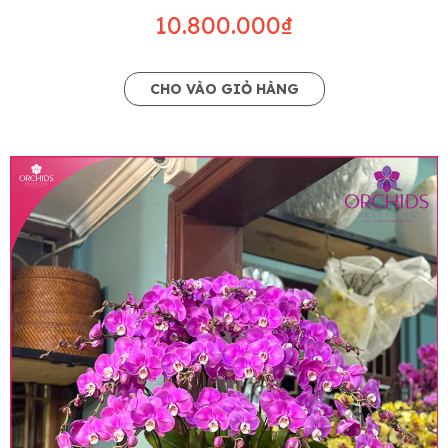
10.800.000₫
CHO VÀO GIỎ HÀNG