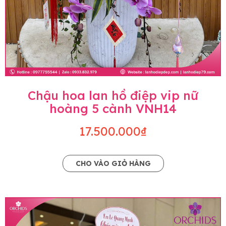
Chậu hoa lan hồ điệp vip nữ
hoàng 5 cành VNH14
17.500.000₫
CHO VÀO GIỎ HÀNG