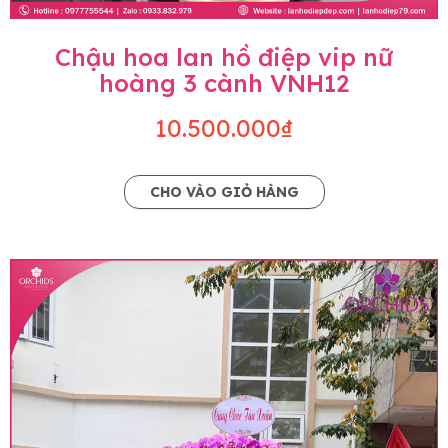
Chậu hoa lan hồ điệp vip nữ
hoàng 3 cành VNH12
10.500.000₫
CHO VÀO GIỎ HÀNG