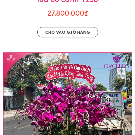
27.800.000₫
CHO VÀO GIỎ HÀNG