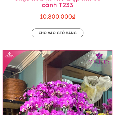
cành T233
10.800.000₫
CHO VÀO GIỎ HÀNG