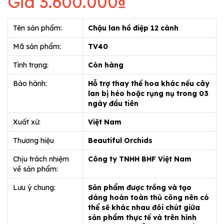
Giá
3.600.000₫
Tên sản phẩm:
Chậu lan hồ điệp 12 cành
Mã sản phẩm:
TV40
Tình trạng:
Còn hàng
Bảo hành:
Hỗ trợ thay thế hoa khác nếu cây
lan bị héo hoặc rụng nụ trong 03
ngày đầu tiên
Xuất xứ:
Việt Nam
Thương hiệu
Beautiful Orchids
Chịu trách nhiệm
Công ty TNHH BHF Việt Nam
về sản phẩm:
Lưu ý chung:
Sản phẩm được trồng và tạo
dáng hoàn toàn thủ công nên có
thể sẽ khác nhau đôi chút giữa
sản phẩm thực tế và trên hình