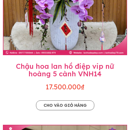
Chậu hoa lan hồ điệp vip nữ
hoàng 5 cành VNH14
17.500.000₫
CHO VÀO GIỎ HÀNG