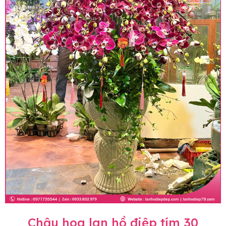
Chậu hoa lan hồ điệp tím 30