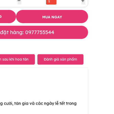
G
MUA NGAY
 đặt hàng: 0977755544
 sau khi hoa tàn
Đánh giá sản phẩm
g cưới, tân gia và các ngày lễ tết trong