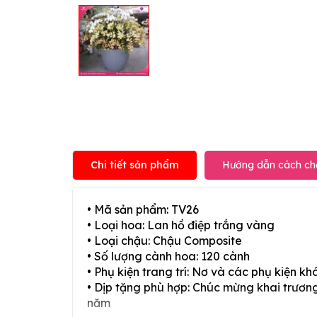
Chi tiết sản phẩm
Hướng dẫn cách ch
• Mã sản phẩm: TV26
• Loại hoa: Lan hồ điệp trắng vàng
• Loại chậu: Chậu Composite
• Số lượng cành hoa: 120 cành
• Phụ kiện trang trí: Nơ và các phụ kiện kh
• Dịp tặng phù hợp: Chúc mừng khai trương,
năm