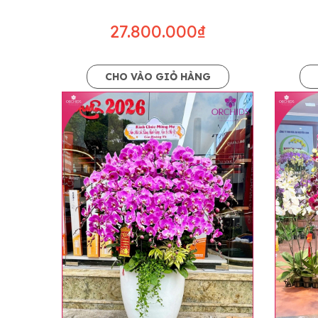
27.800.000₫
CHO VÀO GIỎ HÀNG