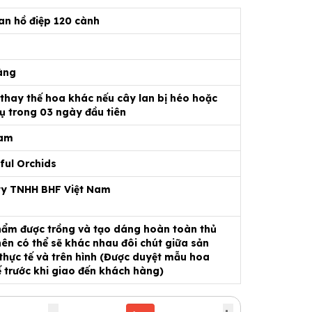
an hồ điệp 120 cành
àng
 thay thế hoa khác nếu cây lan bị héo hoặc
ụ trong 03 ngày đầu tiên
Nam
ful Orchids
ty TNHH BHF Việt Nam
ẩm được trồng và tạo dáng hoàn toàn thủ
ên có thể sẽ khác nhau đôi chút giữa sản
hực tế và trên hình (Được duyệt mẫu hoa
ế trước khi giao đến khách hàng)