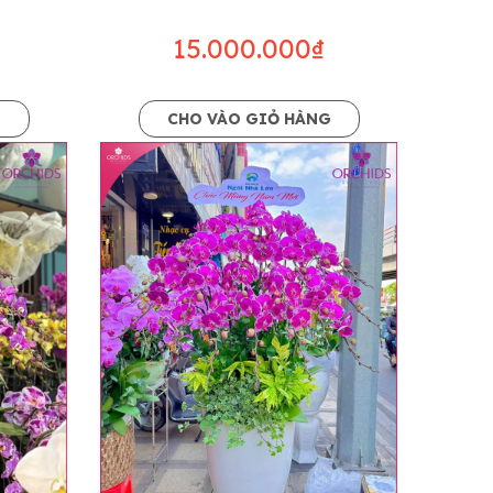
15.000.000₫
G
CHO VÀO GIỎ HÀNG