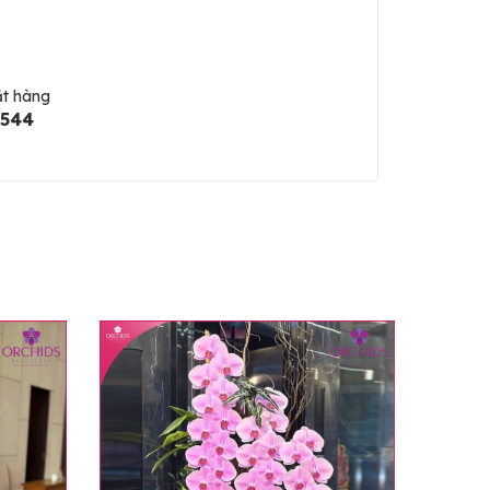
ặt hàng
5544