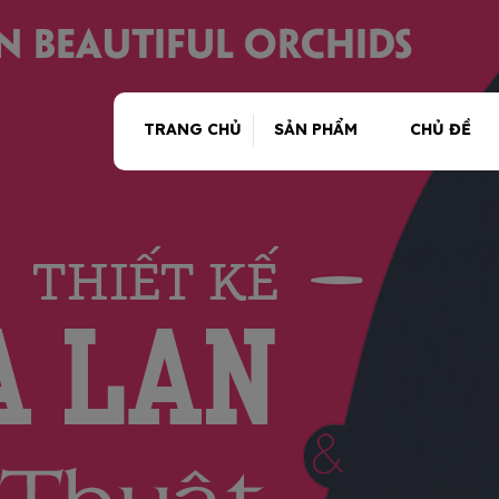
TRANG CHỦ
SẢN PHẨM
CHỦ ĐỀ