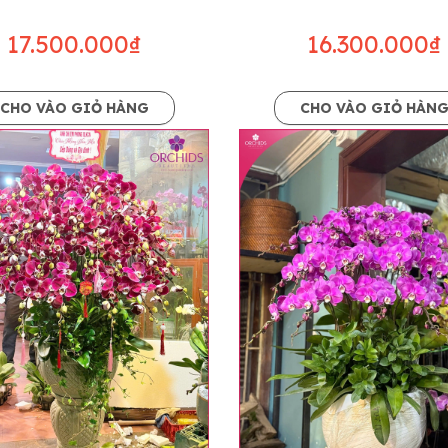
17.500.000₫
16.300.000₫
CHO VÀO GIỎ HÀNG
CHO VÀO GIỎ HÀN