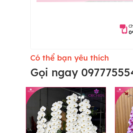
Ch
0
Có thể bạn yêu thích
Gọi ngay 09777555