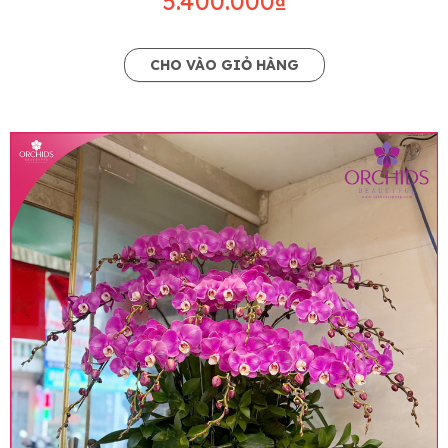
5.400.000₫
CHO VÀO GIỎ HÀNG