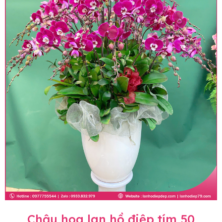
Chậu hoa lan hồ điệp tím 50