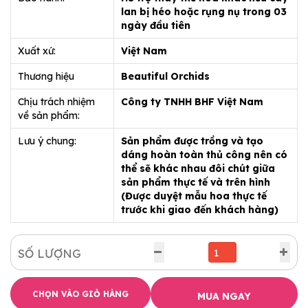
lan bị héo hoặc rụng nụ trong 03
ngày đầu tiên
Xuất xứ:
Việt Nam
Thương hiệu
Beautiful Orchids
Chịu trách nhiệm
Công ty TNHH BHF Việt Nam
về sản phẩm:
Lưu ý chung:
Sản phẩm được trồng và tạo
dáng hoàn toàn thủ công nên có
thể sẽ khác nhau đôi chút giữa
sản phẩm thực tế và trên hình
(Được duyệt mẫu hoa thực tế
trước khi giao đến khách hàng)
SỐ LƯỢNG
CHỌN VÀO GIỎ HÀNG
MUA NGAY