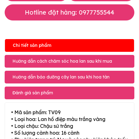
Hotline đặt hàng: 0977755544
Chi tiết sản phẩm
Hướng dẫn cách chăm sóc hoa lan sau khi mua
Hướng dẫn bảo dưỡng cây lan sau khi hoa tàn
Đánh giá sản phẩm
• Mã sản phẩm: TV09
• Loại hoa: Lan hồ điệp màu trắng vàng
• Loại chậu: Chậu sứ trắng
• Số lượng cành hoa: 16 cành