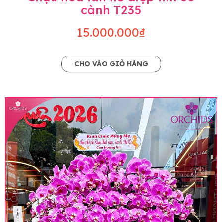
cành T235
15.000.000₫
CHO VÀO GIỎ HÀNG