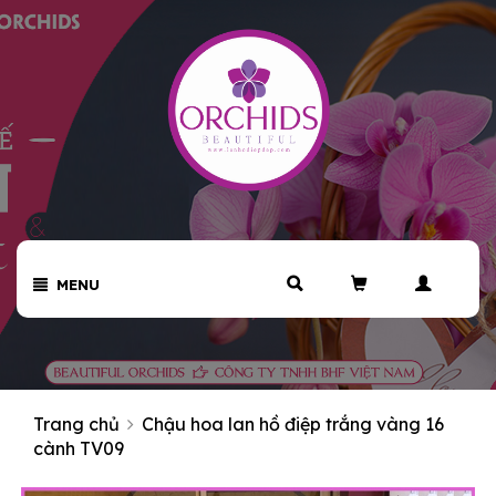
MENU
Trang chủ
Chậu hoa lan hồ điệp trắng vàng 16
cành TV09