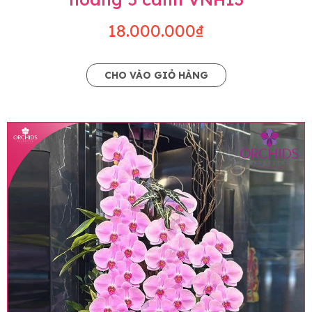
18.000.000₫
CHO VÀO GIỎ HÀNG