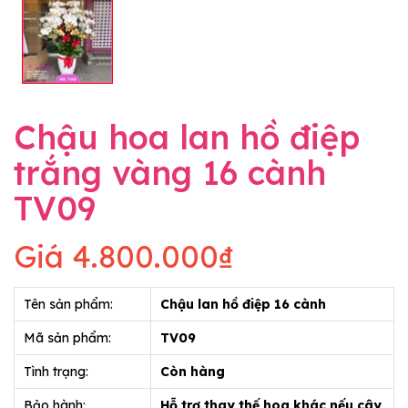
Chậu hoa lan hồ điệp
trắng vàng 16 cành
TV09
Giá
4.800.000₫
Tên sản phẩm:
Chậu lan hồ điệp 16 cành
Mã sản phẩm:
TV09
Tình trạng:
Còn hàng
Bảo hành:
Hỗ trợ thay thế hoa khác nếu cây