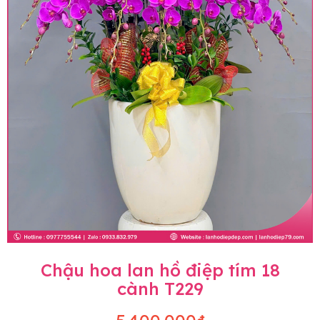
Chậu hoa lan hồ điệp tím 18
cành T229