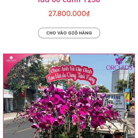
27.800.000₫
CHO VÀO GIỎ HÀNG