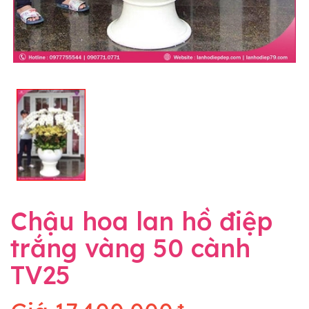
Chậu hoa lan hồ điệp
trắng vàng 50 cành
TV25