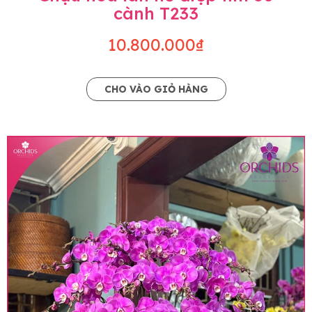
cành T233
10.800.000₫
CHO VÀO GIỎ HÀNG