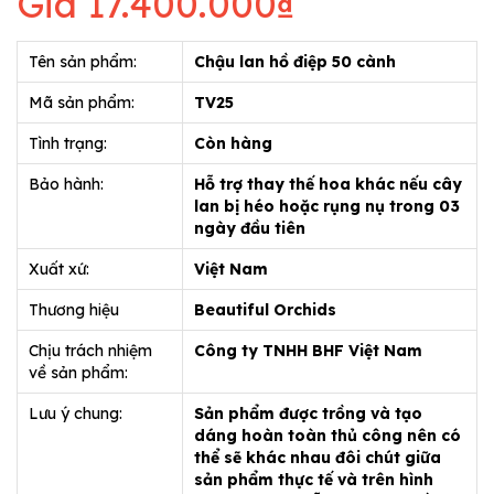
Giá
17.400.000₫
Tên sản phẩm:
Chậu lan hồ điệp 50 cành
Mã sản phẩm:
TV25
Tình trạng:
Còn hàng
Bảo hành:
Hỗ trợ thay thế hoa khác nếu cây
lan bị héo hoặc rụng nụ trong 03
ngày đầu tiên
Xuất xứ:
Việt Nam
Thương hiệu
Beautiful Orchids
Chịu trách nhiệm
Công ty TNHH BHF Việt Nam
về sản phẩm:
Lưu ý chung:
Sản phẩm được trồng và tạo
dáng hoàn toàn thủ công nên có
thể sẽ khác nhau đôi chút giữa
sản phẩm thực tế và trên hình