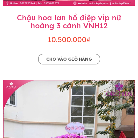
Chậu hoa lan hồ điệp vip nữ
hoàng 3 cành VNH12
10.500.000₫
CHO VÀO GIỎ HÀNG