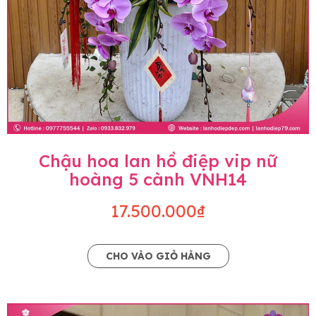
Chậu hoa lan hồ điệp vip nữ
hoàng 5 cành VNH14
17.500.000₫
CHO VÀO GIỎ HÀNG