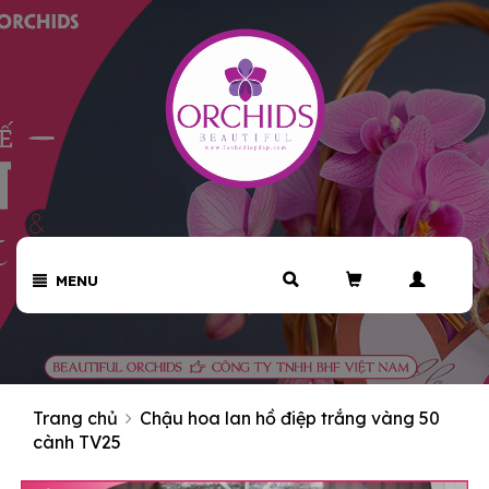
MENU
Trang chủ
Chậu hoa lan hồ điệp trắng vàng 50
cành TV25