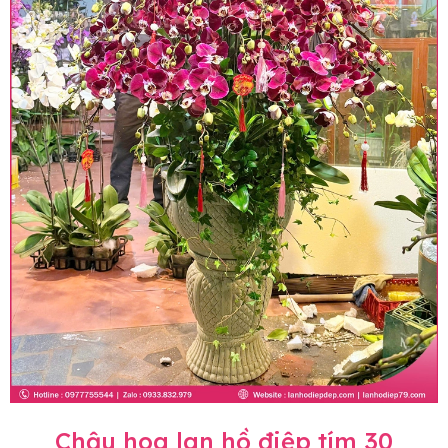
Chậu hoa lan hồ điệp tím 30