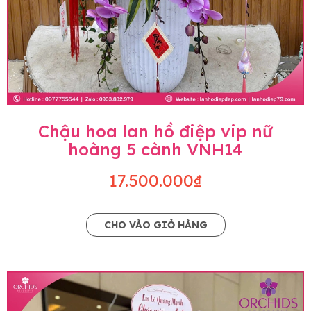
Chậu hoa lan hồ điệp vip nữ
hoàng 5 cành VNH14
17.500.000₫
CHO VÀO GIỎ HÀNG