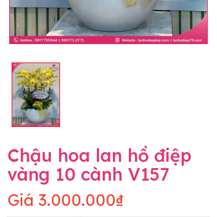
Chậu hoa lan hồ điệp
vàng 10 cành V157
Giá
3.000.000₫