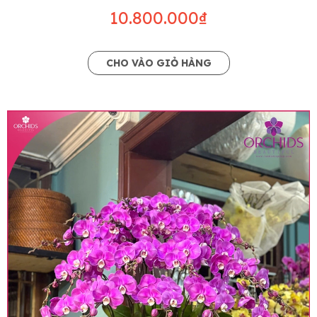
10.800.000₫
CHO VÀO GIỎ HÀNG