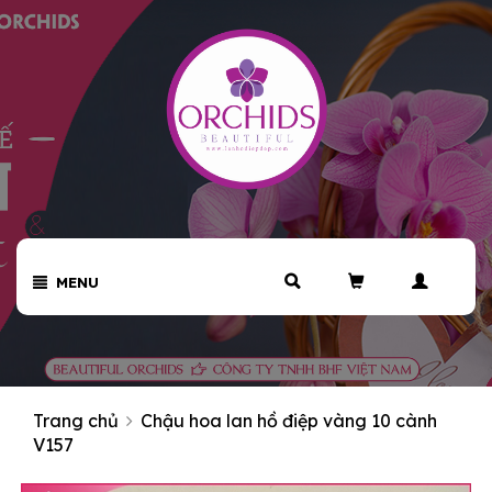
MENU
Trang chủ
Chậu hoa lan hồ điệp vàng 10 cành
V157