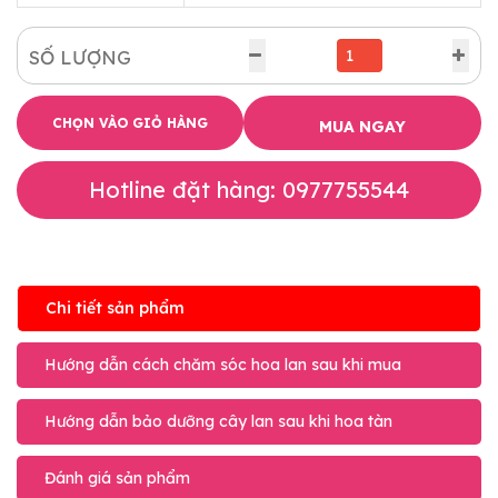
SỐ LƯỢNG
CHỌN VÀO GIỎ HÀNG
MUA NGAY
Hotline đặt hàng: 0977755544
Chi tiết sản phẩm
Hướng dẫn cách chăm sóc hoa lan sau khi mua
Hướng dẫn bảo dưỡng cây lan sau khi hoa tàn
Đánh giá sản phẩm