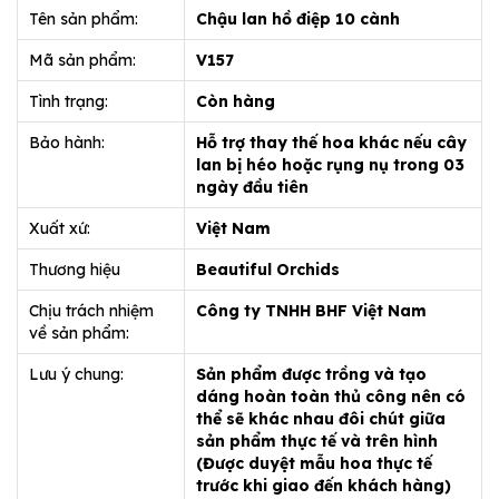
Tên sản phẩm:
Chậu lan hồ điệp 10 cành
Mã sản phẩm:
V157
Tình trạng:
Còn hàng
Bảo hành:
Hỗ trợ thay thế hoa khác nếu cây
lan bị héo hoặc rụng nụ trong 03
ngày đầu tiên
Xuất xứ:
Việt Nam
Thương hiệu
Beautiful Orchids
Chịu trách nhiệm
Công ty TNHH BHF Việt Nam
về sản phẩm:
Lưu ý chung:
Sản phẩm được trồng và tạo
dáng hoàn toàn thủ công nên có
thể sẽ khác nhau đôi chút giữa
sản phẩm thực tế và trên hình
(Được duyệt mẫu hoa thực tế
trước khi giao đến khách hàng)