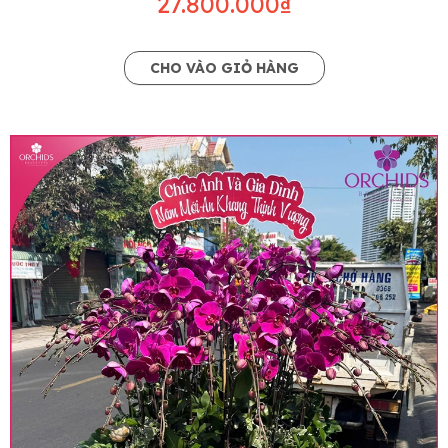
27.800.000₫
CHO VÀO GIỎ HÀNG