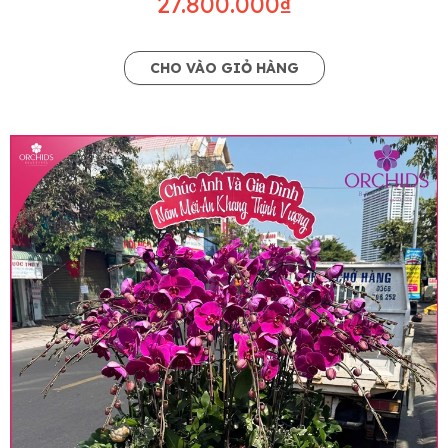
27.800.000₫
CHO VÀO GIỎ HÀNG