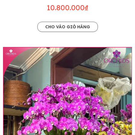
10.800.000₫
CHO VÀO GIỎ HÀNG