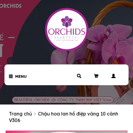
MENU
Trang chủ
Chậu hoa lan hồ điệp vàng 10 cành
V306