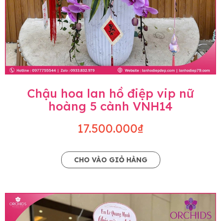
Chậu hoa lan hồ điệp vip nữ
hoàng 5 cành VNH14
17.500.000₫
CHO VÀO GIỎ HÀNG