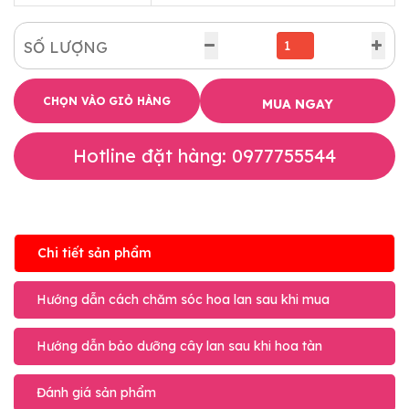
SỐ LƯỢNG
CHỌN VÀO GIỎ HÀNG
MUA NGAY
Hotline đặt hàng: 0977755544
Chi tiết sản phẩm
Hướng dẫn cách chăm sóc hoa lan sau khi mua
Hướng dẫn bảo dưỡng cây lan sau khi hoa tàn
Đánh giá sản phẩm