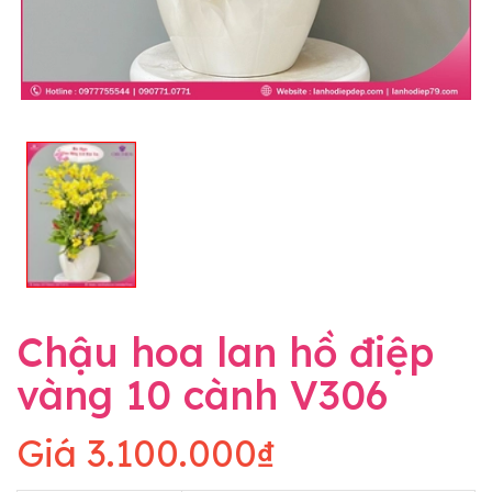
Chậu hoa lan hồ điệp
vàng 10 cành V306
Giá
3.100.000₫