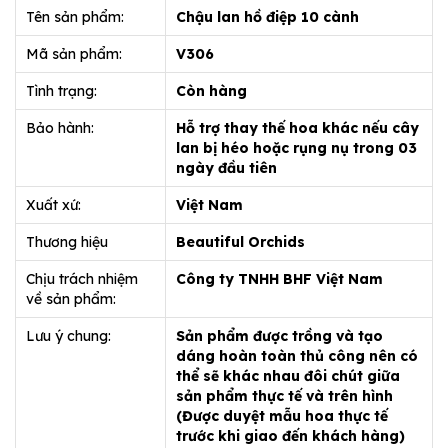
Tên sản phẩm:
Chậu lan hồ điệp 10 cành
Mã sản phẩm:
V306
Tình trạng:
Còn hàng
Bảo hành:
Hỗ trợ thay thế hoa khác nếu cây
lan bị héo hoặc rụng nụ trong 03
ngày đầu tiên
Xuất xứ:
Việt Nam
Thương hiệu
Beautiful Orchids
Chịu trách nhiệm
Công ty TNHH BHF Việt Nam
về sản phẩm:
Lưu ý chung:
Sản phẩm được trồng và tạo
dáng hoàn toàn thủ công nên có
thể sẽ khác nhau đôi chút giữa
sản phẩm thực tế và trên hình
(Được duyệt mẫu hoa thực tế
trước khi giao đến khách hàng)