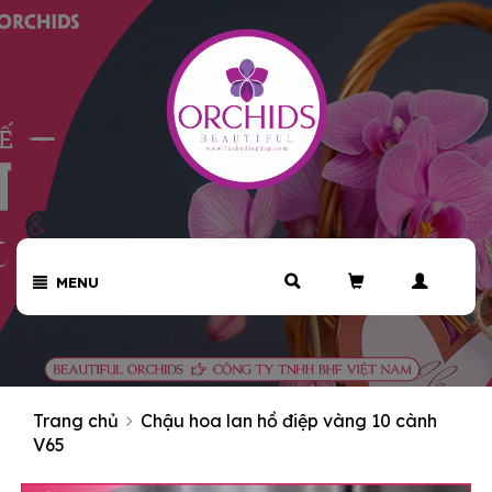
MENU
Trang chủ
Chậu hoa lan hồ điệp vàng 10 cành
V65