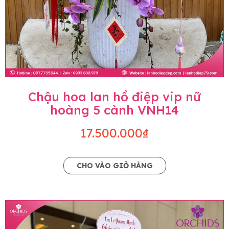
Chậu hoa lan hồ điệp vip nữ
hoàng 5 cành VNH14
17.500.000₫
CHO VÀO GIỎ HÀNG