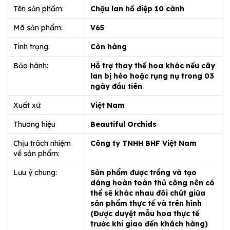
Tên sản phẩm:
Chậu lan hồ điệp 10 cành
Mã sản phẩm:
V65
Tình trạng:
Còn hàng
Bảo hành:
Hỗ trợ thay thế hoa khác nếu cây
lan bị héo hoặc rụng nụ trong 03
ngày đầu tiên
Xuất xứ:
Việt Nam
Thương hiệu
Beautiful Orchids
Chịu trách nhiệm
Công ty TNHH BHF Việt Nam
về sản phẩm:
Lưu ý chung:
Sản phẩm được trồng và tạo
dáng hoàn toàn thủ công nên có
thể sẽ khác nhau đôi chút giữa
sản phẩm thực tế và trên hình
(Được duyệt mẫu hoa thực tế
trước khi giao đến khách hàng)