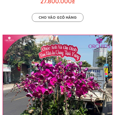
27.800.000₫
CHO VÀO GIỎ HÀNG