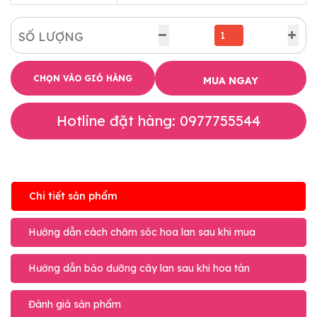
SỐ LƯỢNG
CHỌN VÀO GIỎ HÀNG
MUA NGAY
Hotline đặt hàng: 0977755544
Chi tiết sản phẩm
Hướng dẫn cách chăm sóc hoa lan sau khi mua
Hướng dẫn bảo dưỡng cây lan sau khi hoa tàn
Đánh giá sản phẩm