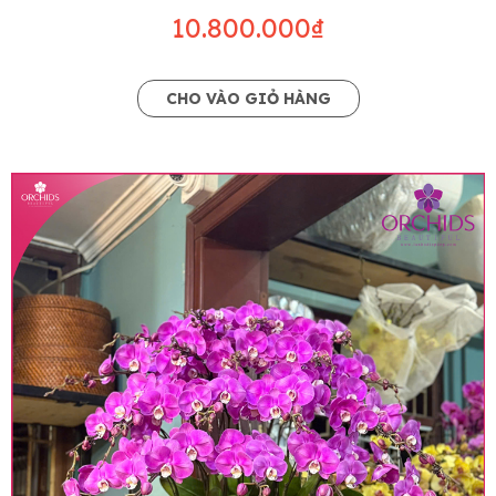
10.800.000₫
CHO VÀO GIỎ HÀNG