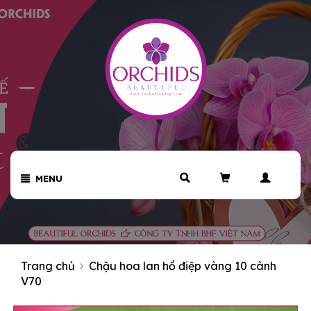
MENU
Trang chủ
Chậu hoa lan hồ điệp vàng 10 cành
V70