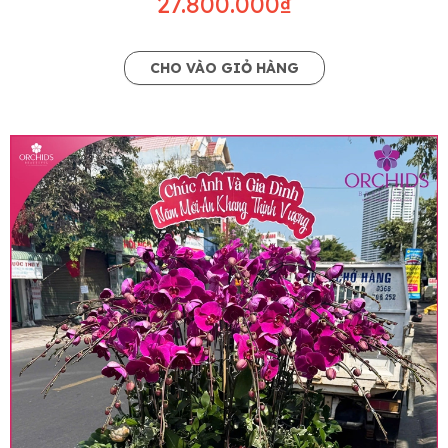
27.800.000₫
CHO VÀO GIỎ HÀNG