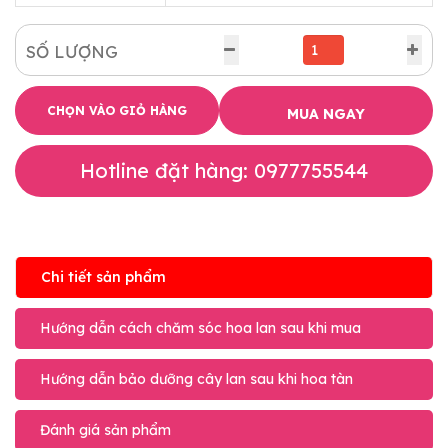
SỐ LƯỢNG
CHỌN VÀO GIỎ HÀNG
MUA NGAY
Hotline đặt hàng: 0977755544
Chi tiết sản phẩm
Hướng dẫn cách chăm sóc hoa lan sau khi mua
Hướng dẫn bảo dưỡng cây lan sau khi hoa tàn
Đánh giá sản phẩm