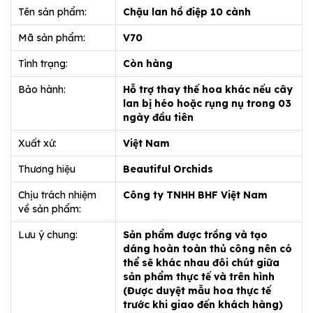
Tên sản phẩm:
Chậu lan hồ điệp 10 cành
Mã sản phẩm:
V70
Tình trạng:
Còn hàng
Bảo hành:
Hỗ trợ thay thế hoa khác nếu cây
lan bị héo hoặc rụng nụ trong 03
ngày đầu tiên
Xuất xứ:
Việt Nam
Thương hiệu
Beautiful Orchids
Chịu trách nhiệm
Công ty TNHH BHF Việt Nam
về sản phẩm:
Lưu ý chung:
Sản phẩm được trồng và tạo
dáng hoàn toàn thủ công nên có
thể sẽ khác nhau đôi chút giữa
sản phẩm thực tế và trên hình
(Được duyệt mẫu hoa thực tế
trước khi giao đến khách hàng)