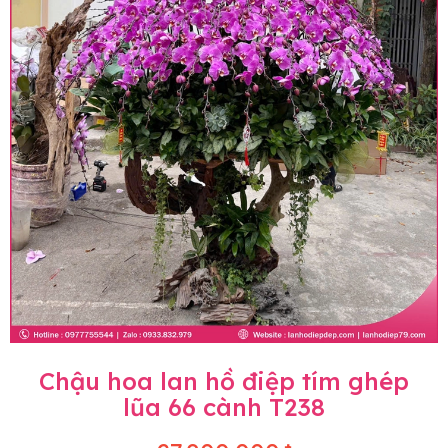
Chậu hoa lan hồ điệp tím ghép
lũa 66 cành T238