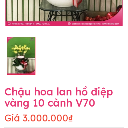
Chậu hoa lan hồ điệp
vàng 10 cành V70
Giá
3.000.000₫