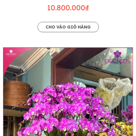
10.800.000₫
CHO VÀO GIỎ HÀNG