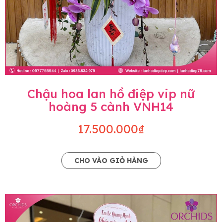
Chậu hoa lan hồ điệp vip nữ
hoàng 5 cành VNH14
17.500.000₫
CHO VÀO GIỎ HÀNG