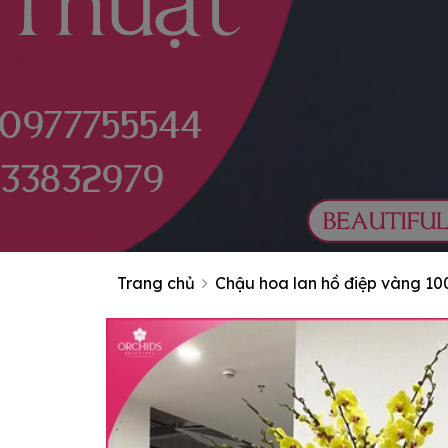
Trang chủ
Chậu hoa lan hồ điệp vàng 10