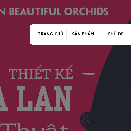
TRANG CHỦ
SẢN PHẨM
CHỦ ĐỀ