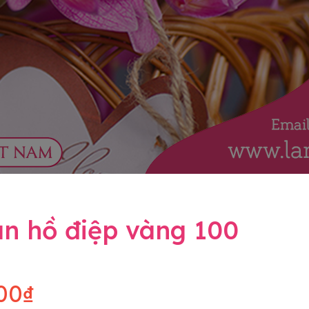
an hồ điệp vàng 100
00₫