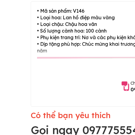
• Mã sản phẩm: V146
• Loại hoa: Lan hồ điệp màu vàng
• Loại chậu: Chậu hoa văn
• Số lượng cành hoa: 100 cành
• Phụ kiện trang trí: Nơ và các phụ kiện kh
• Dịp tặng phù hợp: Chúc mừng khai trương,
năm
Ch
0
Có thể bạn yêu thích
Gọi ngay 09777555