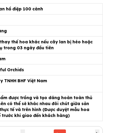
an hồ điệp 100 cành
àng
 thay thế hoa khác nếu cây lan bị héo hoặc
ụ trong 03 ngày đầu tiên
Nam
ful Orchids
ty TNHH BHF Việt Nam
ẩm được trồng và tạo dáng hoàn toàn thủ
ên có thể sẽ khác nhau đôi chút giữa sản
hực tế và trên hình (Được duyệt mẫu hoa
ế trước khi giao đến khách hàng)