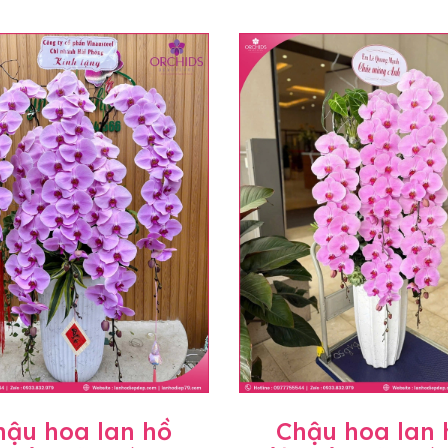
hậu hoa lan hồ
Chậu hoa lan 