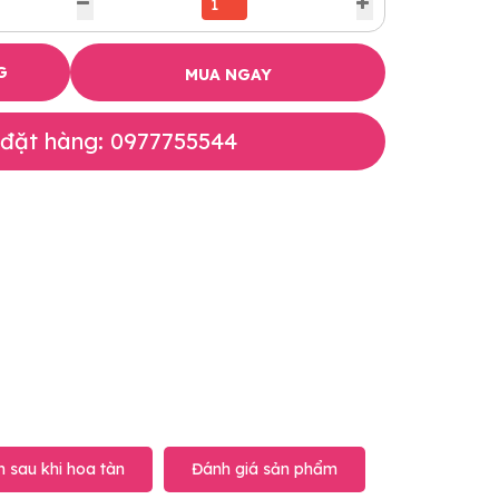
G
MUA NGAY
 đặt hàng: 0977755544
 sau khi hoa tàn
Đánh giá sản phẩm