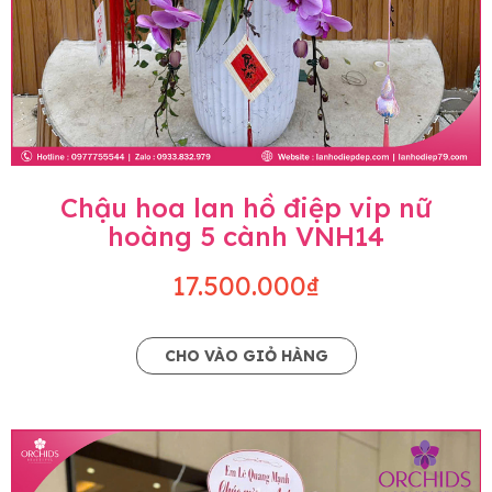
Chậu hoa lan hồ điệp vip nữ
hoàng 5 cành VNH14
17.500.000₫
CHO VÀO GIỎ HÀNG