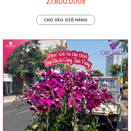
27.800.000₫
CHO VÀO GIỎ HÀNG