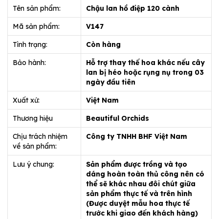
Tên sản phẩm:
Chậu lan hồ điệp 120 cành
Mã sản phẩm:
V147
Tình trạng:
Còn hàng
Bảo hành:
Hỗ trợ thay thế hoa khác nếu cây
lan bị héo hoặc rụng nụ trong 03
ngày đầu tiên
Xuất xứ:
Việt Nam
Thương hiệu
Beautiful Orchids
Chịu trách nhiệm
Công ty TNHH BHF Việt Nam
về sản phẩm:
Lưu ý chung:
Sản phẩm được trồng và tạo
dáng hoàn toàn thủ công nên có
thể sẽ khác nhau đôi chút giữa
sản phẩm thực tế và trên hình
(Được duyệt mẫu hoa thực tế
trước khi giao đến khách hàng)