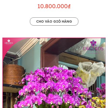
10.800.000₫
CHO VÀO GIỎ HÀNG