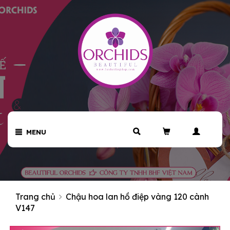
MENU
Trang chủ
Chậu hoa lan hồ điệp vàng 120 cành
V147