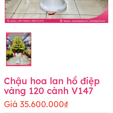
Chậu hoa lan hồ điệp
vàng 120 cành V147
Giá
35.600.000₫