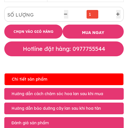
SỐ LƯỢNG
CHỌN VÀO GIỎ HÀNG
MUA NGAY
Hotline đặt hàng: 0977755544
Chi tiết sản phẩm
Hướng dẫn cách chăm sóc hoa lan sau khi mua
Hướng dẫn bảo dưỡng cây lan sau khi hoa tàn
Đánh giá sản phẩm