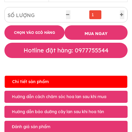
SỐ LƯỢNG
CHỌN VÀO GIỎ HÀNG
MUA NGAY
Hotline đặt hàng: 0977755544
Chi tiết sản phẩm
Hướng dẫn cách chăm sóc hoa lan sau khi mua
Hướng dẫn bảo dưỡng cây lan sau khi hoa tàn
Đánh giá sản phẩm