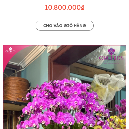
10.800.000₫
CHO VÀO GIỎ HÀNG