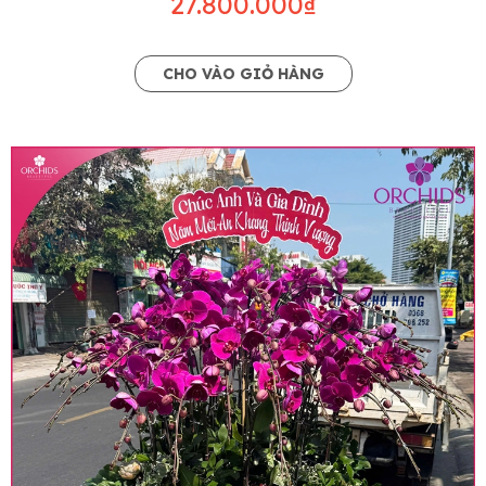
27.800.000₫
CHO VÀO GIỎ HÀNG