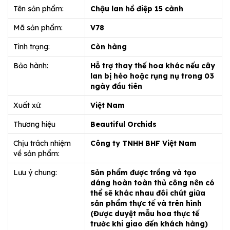
Tên sản phẩm:
Chậu lan hồ điệp 15 cành
Mã sản phẩm:
V78
Tình trạng:
Còn hàng
Bảo hành:
Hỗ trợ thay thế hoa khác nếu cây
lan bị héo hoặc rụng nụ trong 03
ngày đầu tiên
Xuất xứ:
Việt Nam
Thương hiệu
Beautiful Orchids
Chịu trách nhiệm
Công ty TNHH BHF Việt Nam
về sản phẩm:
Lưu ý chung:
Sản phẩm được trồng và tạo
dáng hoàn toàn thủ công nên có
thể sẽ khác nhau đôi chút giữa
sản phẩm thực tế và trên hình
(Được duyệt mẫu hoa thực tế
trước khi giao đến khách hàng)