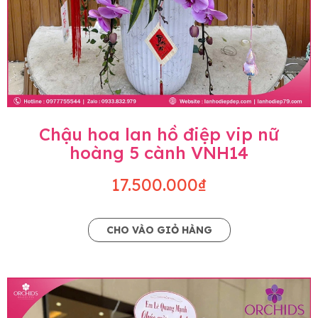
Chậu hoa lan hồ điệp vip nữ
hoàng 5 cành VNH14
17.500.000₫
CHO VÀO GIỎ HÀNG