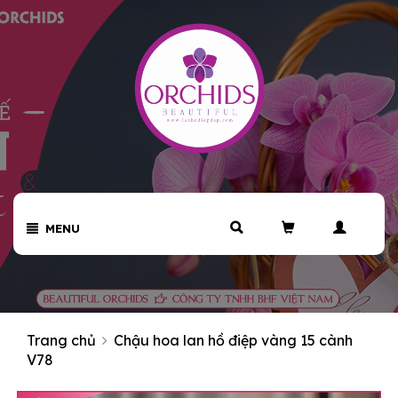
MENU
Trang chủ
Chậu hoa lan hồ điệp vàng 15 cành
V78