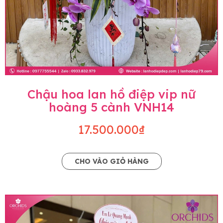
Chậu hoa lan hồ điệp vip nữ
hoàng 5 cành VNH14
17.500.000₫
CHO VÀO GIỎ HÀNG