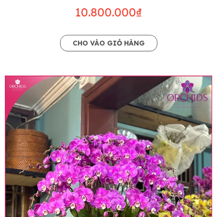
10.800.000₫
CHO VÀO GIỎ HÀNG