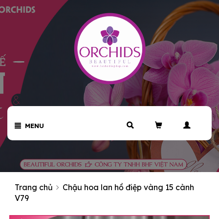
MENU
Trang chủ
Chậu hoa lan hồ điệp vàng 15 cành
V79