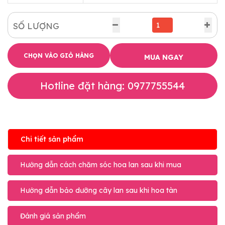
SỐ LƯỢNG
CHỌN VÀO GIỎ HÀNG
MUA NGAY
Hotline đặt hàng: 0977755544
Chi tiết sản phẩm
Hướng dẫn cách chăm sóc hoa lan sau khi mua
Hướng dẫn bảo dưỡng cây lan sau khi hoa tàn
Đánh giá sản phẩm