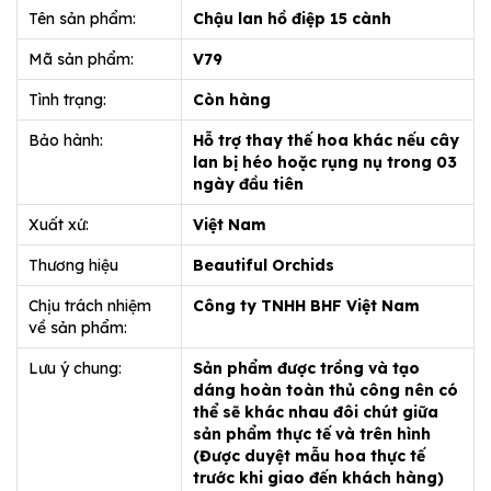
Tên sản phẩm:
Chậu lan hồ điệp 15 cành
Mã sản phẩm:
V79
Tình trạng:
Còn hàng
Bảo hành:
Hỗ trợ thay thế hoa khác nếu cây
lan bị héo hoặc rụng nụ trong 03
ngày đầu tiên
Xuất xứ:
Việt Nam
Thương hiệu
Beautiful Orchids
Chịu trách nhiệm
Công ty TNHH BHF Việt Nam
về sản phẩm:
Lưu ý chung:
Sản phẩm được trồng và tạo
dáng hoàn toàn thủ công nên có
thể sẽ khác nhau đôi chút giữa
sản phẩm thực tế và trên hình
(Được duyệt mẫu hoa thực tế
trước khi giao đến khách hàng)