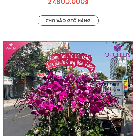
27.800.000₫
CHO VÀO GIỎ HÀNG