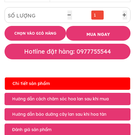
SỐ LƯỢNG
CHỌN VÀO GIỎ HÀNG
MUA NGAY
Hotline đặt hàng: 0977755544
Chi tiết sản phẩm
Hướng dẫn cách chăm sóc hoa lan sau khi mua
Hướng dẫn bảo dưỡng cây lan sau khi hoa tàn
Đánh giá sản phẩm