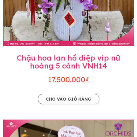
Chậu hoa lan hồ điệp vip nữ
hoàng 5 cành VNH14
17.500.000₫
CHO VÀO GIỎ HÀNG