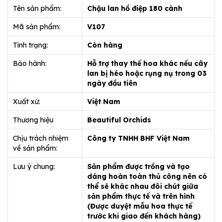
Tên sản phẩm:
Chậu lan hồ điệp 180 cành
Mã sản phẩm:
V107
Tình trạng:
Còn hàng
Bảo hành:
Hỗ trợ thay thế hoa khác nếu cây
lan bị héo hoặc rụng nụ trong 03
ngày đầu tiên
Xuất xứ:
Việt Nam
Thương hiệu
Beautiful Orchids
Chịu trách nhiệm
Công ty TNHH BHF Việt Nam
về sản phẩm:
Lưu ý chung:
Sản phẩm được trồng và tạo
dáng hoàn toàn thủ công nên có
thể sẽ khác nhau đôi chút giữa
sản phẩm thực tế và trên hình
(Được duyệt mẫu hoa thực tế
trước khi giao đến khách hàng)