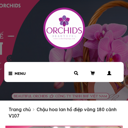
MENU
Trang chủ
Chậu hoa lan hồ điệp vàng 180 cành
V107