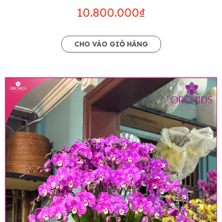
10.800.000₫
CHO VÀO GIỎ HÀNG