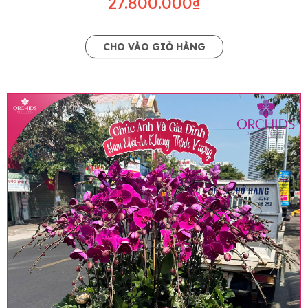
27.800.000₫
CHO VÀO GIỎ HÀNG