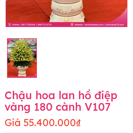
Chậu hoa lan hồ điệp
vàng 180 cành V107
Giá
55.400.000₫