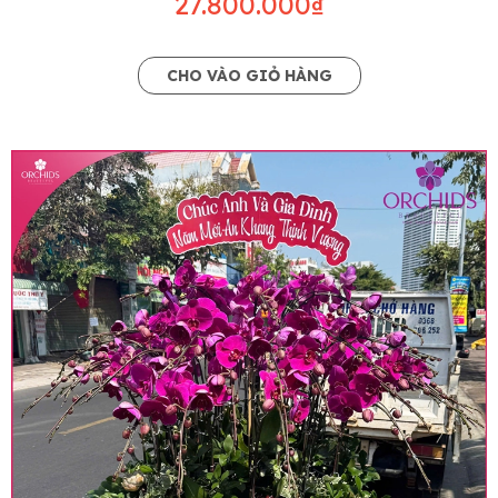
27.800.000₫
CHO VÀO GIỎ HÀNG