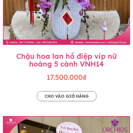
Chậu hoa lan hồ điệp vip nữ
hoàng 5 cành VNH14
17.500.000₫
CHO VÀO GIỎ HÀNG