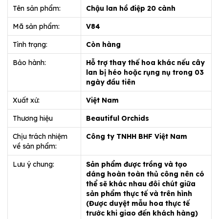
Tên sản phẩm:
Chậu lan hồ điệp 20 cành
Mã sản phẩm:
V84
Tình trạng:
Còn hàng
Bảo hành:
Hỗ trợ thay thế hoa khác nếu cây
lan bị héo hoặc rụng nụ trong 03
ngày đầu tiên
Xuất xứ:
Việt Nam
Thương hiệu
Beautiful Orchids
Chịu trách nhiệm
Công ty TNHH BHF Việt Nam
về sản phẩm:
Lưu ý chung:
Sản phẩm được trồng và tạo
dáng hoàn toàn thủ công nên có
thể sẽ khác nhau đôi chút giữa
sản phẩm thực tế và trên hình
(Được duyệt mẫu hoa thực tế
trước khi giao đến khách hàng)