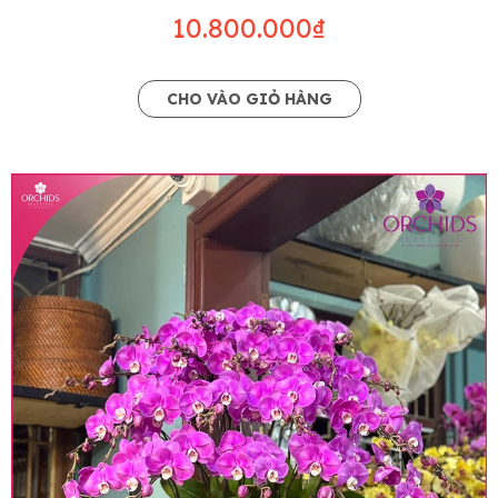
10.800.000₫
CHO VÀO GIỎ HÀNG