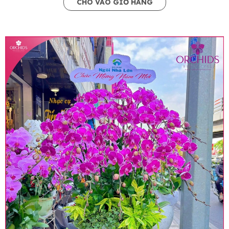
CHO VÀO GIỎ HÀNG