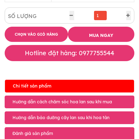
SỐ LƯỢNG
CHỌN VÀO GIỎ HÀNG
MUA NGAY
Hotline đặt hàng: 0977755544
Chi tiết sản phẩm
Hướng dẫn cách chăm sóc hoa lan sau khi mua
Hướng dẫn bảo dưỡng cây lan sau khi hoa tàn
Đánh giá sản phẩm