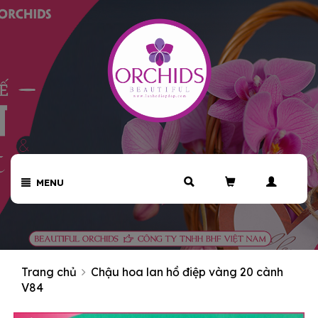
MENU
Trang chủ
Chậu hoa lan hồ điệp vàng 20 cành
V84