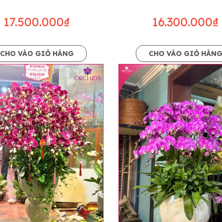
17.500.000₫
16.300.000₫
CHO VÀO GIỎ HÀNG
CHO VÀO GIỎ HÀN