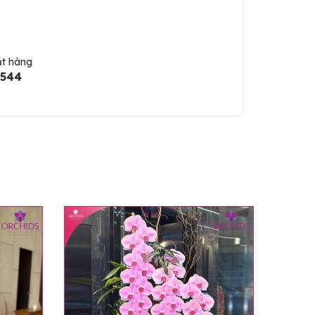
ặt hàng
5544