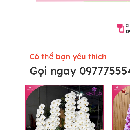
Ch
0
Có thể bạn yêu thích
Gọi ngay 09777555