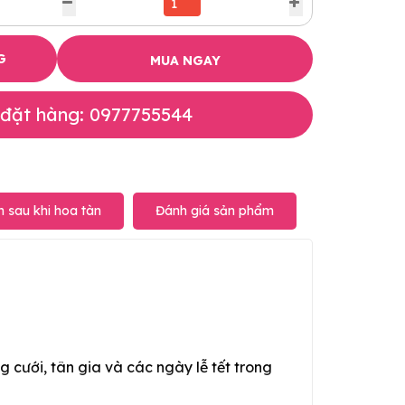
G
MUA NGAY
 đặt hàng: 0977755544
 sau khi hoa tàn
Đánh giá sản phẩm
g cưới, tân gia và các ngày lễ tết trong