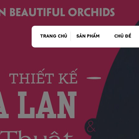
TRANG CHỦ
SẢN PHẨM
CHỦ ĐỀ