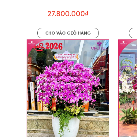
27.800.000₫
CHO VÀO GIỎ HÀNG