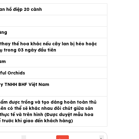
an hồ điệp 20 cành
àng
 thay thế hoa khác nếu cây lan bị héo hoặc
ụ trong 03 ngày đầu tiên
Nam
ful Orchids
ty TNHH BHF Việt Nam
ẩm được trồng và tạo dáng hoàn toàn thủ
ên có thể sẽ khác nhau đôi chút giữa sản
hực tế và trên hình (Được duyệt mẫu hoa
ế trước khi giao đến khách hàng)