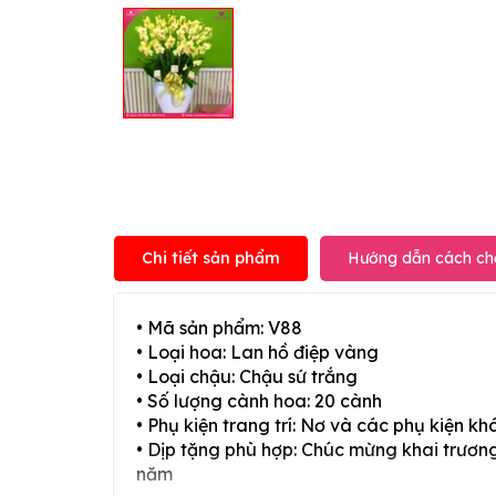
Chi tiết sản phẩm
Hướng dẫn cách ch
• Mã sản phẩm: V88
• Loại hoa: Lan hồ điệp vàng
• Loại chậu: Chậu sứ trắng
• Số lượng cành hoa: 20 cành
• Phụ kiện trang trí: Nơ và các phụ kiện kh
• Dịp tặng phù hợp: Chúc mừng khai trương,
năm