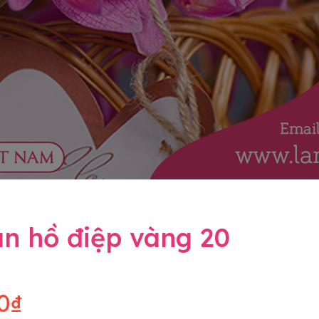
n hồ điệp vàng 20
0₫