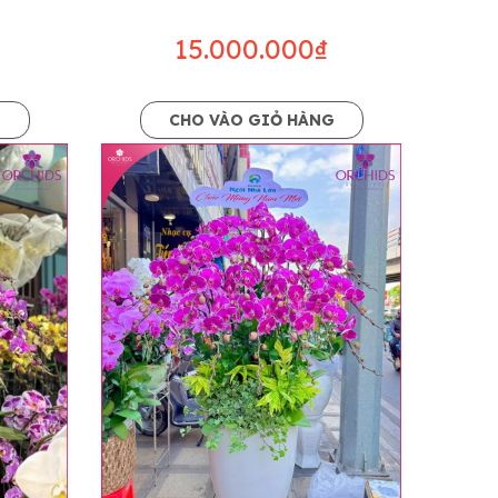
15.000.000₫
G
CHO VÀO GIỎ HÀNG