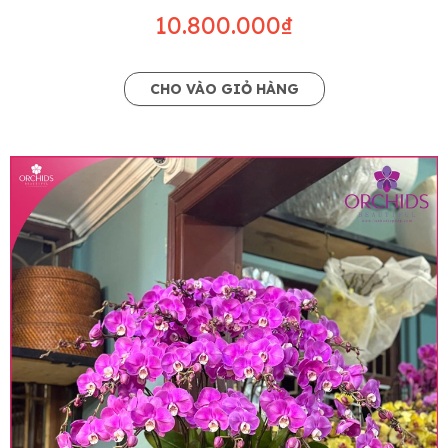
10.800.000₫
CHO VÀO GIỎ HÀNG