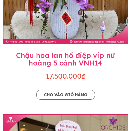
Chậu hoa lan hồ điệp vip nữ
hoàng 5 cành VNH14
17.500.000₫
CHO VÀO GIỎ HÀNG