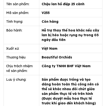
Tên sản phẩm:
Chậu lan hồ điệp 25 cành
Mã sản phẩm:
V255
Tình trạng:
Còn hàng
Bảo hành:
Hỗ trợ thay thế hoa khác nếu cây
lan bị héo hoặc rụng nụ trong 03
ngày đầu tiên
Xuất xứ:
Việt Nam
Thương hiệu
Beautiful Orchids
Chịu trách nhiệm
Công ty TNHH BHF Việt Nam
về sản phẩm:
Lưu ý chung:
Sản phẩm được trồng và tạo
dáng hoàn toàn thủ công nên có
thể sẽ khác nhau đôi chút giữa
sản phẩm thực tế và trên hình
(Được duyệt mẫu hoa thực tế
trước khi giao đến khách hàng)