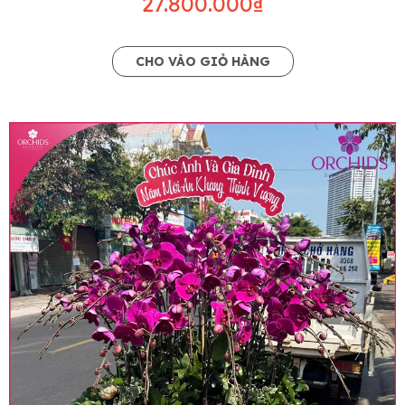
27.800.000₫
CHO VÀO GIỎ HÀNG