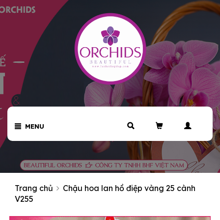
MENU
Trang chủ
Chậu hoa lan hồ điệp vàng 25 cành
V255