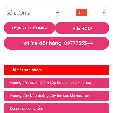
SỐ LƯỢNG
CHỌN VÀO GIỎ HÀNG
MUA NGAY
Hotline đặt hàng: 0977755544
Chi tiết sản phẩm
Hướng dẫn cách chăm sóc hoa lan sau khi mua
Hướng dẫn bảo dưỡng cây lan sau khi hoa tàn
Đánh giá sản phẩm