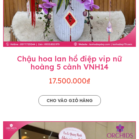
Chậu hoa lan hồ điệp vip nữ
hoàng 5 cành VNH14
17.500.000₫
CHO VÀO GIỎ HÀNG