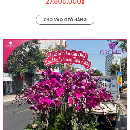
27.800.000₫
CHO VÀO GIỎ HÀNG