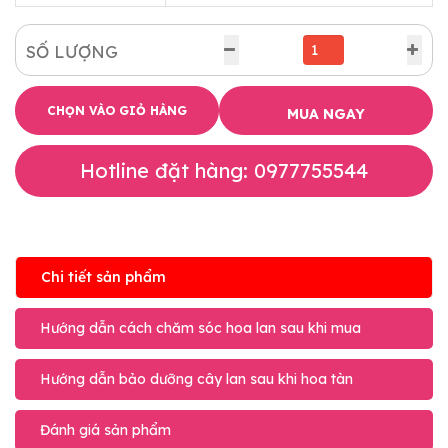
SỐ LƯỢNG
CHỌN VÀO GIỎ HÀNG
MUA NGAY
Hotline đặt hàng: 0977755544
Chi tiết sản phẩm
Hướng dẫn cách chăm sóc hoa lan sau khi mua
Hướng dẫn bảo dưỡng cây lan sau khi hoa tàn
Đánh giá sản phẩm