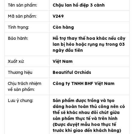
Tên sản phẩm:
Chậu lan hồ điệp 3 cành
Mã sản phẩm:
V249
Tình trạng:
Còn hàng
Bảo hành:
Hỗ trợ thay thế hoa khác nếu cây
lan bị héo hoặc rụng nụ trong 03
ngày đầu tiên
Xuất xứ:
Việt Nam
Thương hiệu
Beautiful Orchids
Chịu trách nhiệm
Công ty TNHH BHF Việt Nam
về sản phẩm:
Lưu ý chung:
Sản phẩm được trồng và tạo
dáng hoàn toàn thủ công nên có
thể sẽ khác nhau đôi chút giữa
sản phẩm thực tế và trên hình
(Được duyệt mẫu hoa thực tế
trước khi giao đến khách hàng)