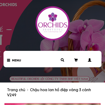
MENU
Trang chủ
Chậu hoa lan hồ điệp vàng 3 cành
V249