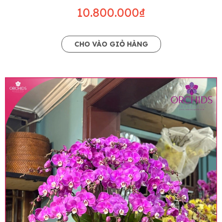
10.800.000₫
CHO VÀO GIỎ HÀNG