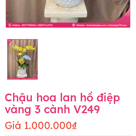
Chậu hoa lan hồ điệp
vàng 3 cành V249
Giá
1.000.000₫