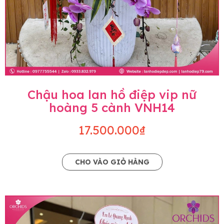
Chậu hoa lan hồ điệp vip nữ
hoàng 5 cành VNH14
17.500.000₫
CHO VÀO GIỎ HÀNG