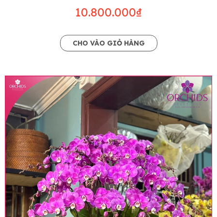
10.800.000₫
CHO VÀO GIỎ HÀNG