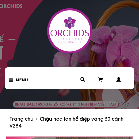
MENU
Trang chủ
Chậu hoa lan hồ điệp vàng 30 cành
V284