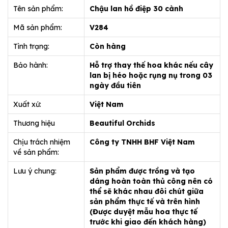
Tên sản phẩm:
Chậu lan hồ điệp 30 cành
Mã sản phẩm:
V284
Tình trạng:
Còn hàng
Bảo hành:
Hỗ trợ thay thế hoa khác nếu cây
lan bị héo hoặc rụng nụ trong 03
ngày đầu tiên
Xuất xứ:
Việt Nam
Thương hiệu
Beautiful Orchids
Chịu trách nhiệm
Công ty TNHH BHF Việt Nam
về sản phẩm:
Lưu ý chung:
Sản phẩm được trồng và tạo
dáng hoàn toàn thủ công nên có
thể sẽ khác nhau đôi chút giữa
sản phẩm thực tế và trên hình
(Được duyệt mẫu hoa thực tế
trước khi giao đến khách hàng)