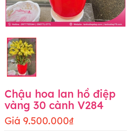
Chậu hoa lan hồ điệp
vàng 30 cành V284
Giá
9.500.000₫