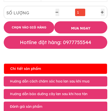
SỐ LƯỢNG
CHỌN VÀO GIỎ HÀNG
MUA NGAY
Hotline đặt hàng: 0977755544
Chi tiết sản phẩm
Hướng dẫn cách chăm sóc hoa lan sau khi mua
Hướng dẫn bảo dưỡng cây lan sau khi hoa tàn
Đánh giá sản phẩm