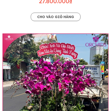
27.800.000₫
CHO VÀO GIỎ HÀNG