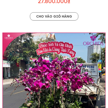
27.800.000₫
CHO VÀO GIỎ HÀNG