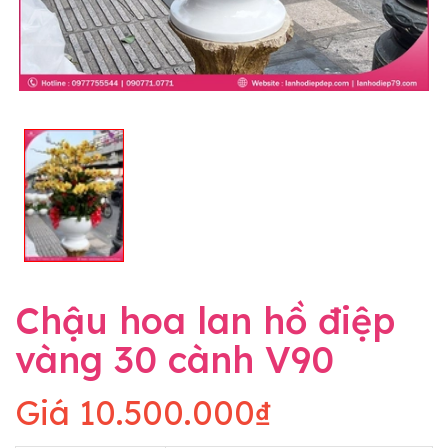
Chậu hoa lan hồ điệp
vàng 30 cành V90
Giá
10.500.000₫