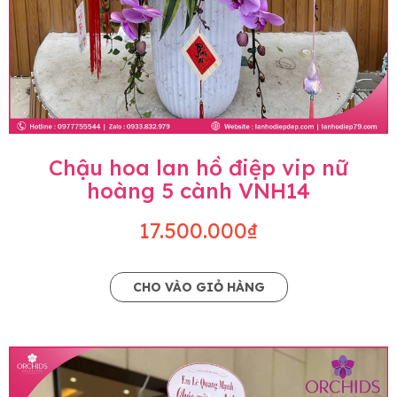
Chậu hoa lan hồ điệp vip nữ
hoàng 5 cành VNH14
17.500.000₫
CHO VÀO GIỎ HÀNG