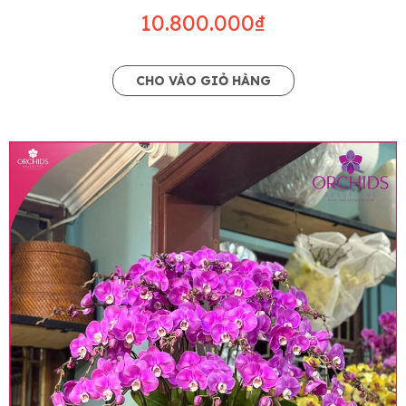
10.800.000₫
CHO VÀO GIỎ HÀNG