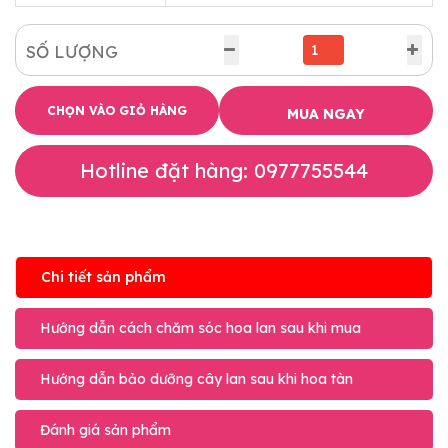
SỐ LƯỢNG
CHỌN VÀO GIỎ HÀNG
MUA NGAY
Hotline đặt hàng: 0977755544
Chi tiết sản phẩm
Hướng dẫn cách chăm sóc hoa lan sau khi mua
Hướng dẫn bảo dưỡng cây lan sau khi hoa tàn
Đánh giá sản phẩm