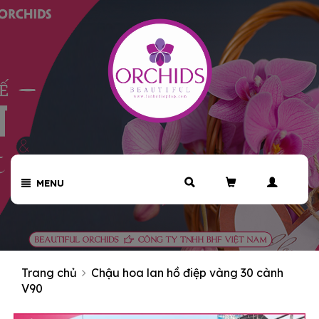
MENU
Trang chủ
Chậu hoa lan hồ điệp vàng 30 cành
V90