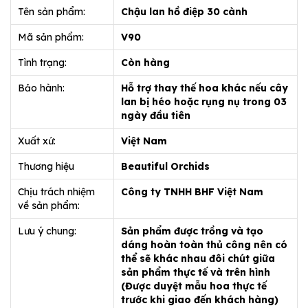
Tên sản phẩm:
Chậu lan hồ điệp 30 cành
Mã sản phẩm:
V90
Tình trạng:
Còn hàng
Bảo hành:
Hỗ trợ thay thế hoa khác nếu cây
lan bị héo hoặc rụng nụ trong 03
ngày đầu tiên
Xuất xứ:
Việt Nam
Thương hiệu
Beautiful Orchids
Chịu trách nhiệm
Công ty TNHH BHF Việt Nam
về sản phẩm:
Lưu ý chung:
Sản phẩm được trồng và tạo
dáng hoàn toàn thủ công nên có
thể sẽ khác nhau đôi chút giữa
sản phẩm thực tế và trên hình
(Được duyệt mẫu hoa thực tế
trước khi giao đến khách hàng)