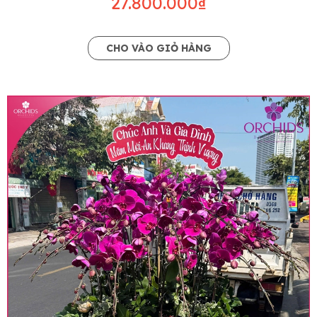
27.800.000₫
CHO VÀO GIỎ HÀNG