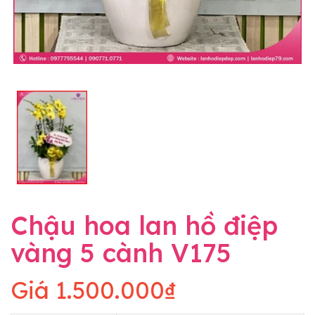
Chậu hoa lan hồ điệp
vàng 5 cành V175
Giá
1.500.000₫