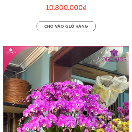
10.800.000₫
CHO VÀO GIỎ HÀNG