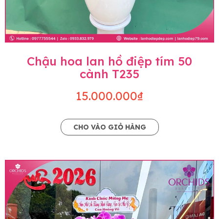
Chậu hoa lan hồ điệp tím 50
cành T235
15.000.000₫
CHO VÀO GIỎ HÀNG