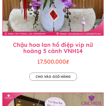
Chậu hoa lan hồ điệp vip nữ
hoàng 5 cành VNH14
17.500.000₫
CHO VÀO GIỎ HÀNG