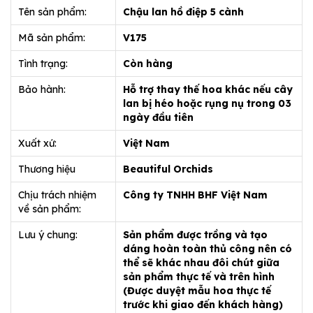
Tên sản phẩm:
Chậu lan hồ điệp 5 cành
Mã sản phẩm:
V175
Tình trạng:
Còn hàng
Bảo hành:
Hỗ trợ thay thế hoa khác nếu cây
lan bị héo hoặc rụng nụ trong 03
ngày đầu tiên
Xuất xứ:
Việt Nam
Thương hiệu
Beautiful Orchids
Chịu trách nhiệm
Công ty TNHH BHF Việt Nam
về sản phẩm:
Lưu ý chung:
Sản phẩm được trồng và tạo
dáng hoàn toàn thủ công nên có
thể sẽ khác nhau đôi chút giữa
sản phẩm thực tế và trên hình
(Được duyệt mẫu hoa thực tế
trước khi giao đến khách hàng)