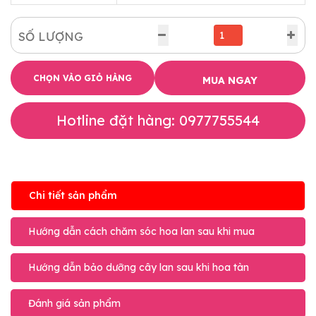
SỐ LƯỢNG
CHỌN VÀO GIỎ HÀNG
MUA NGAY
Hotline đặt hàng: 0977755544
Chi tiết sản phẩm
Hướng dẫn cách chăm sóc hoa lan sau khi mua
Hướng dẫn bảo dưỡng cây lan sau khi hoa tàn
Đánh giá sản phẩm