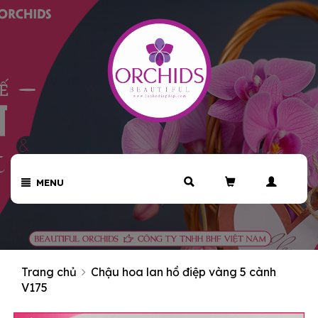
MENU
Trang chủ
Chậu hoa lan hồ điệp vàng 5 cành
V175