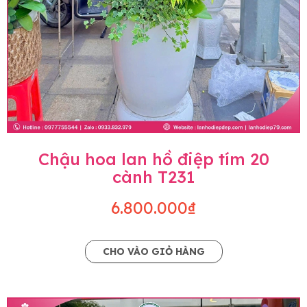
Chậu hoa lan hồ điệp tím 20
cành T231
6.800.000₫
CHO VÀO GIỎ HÀNG