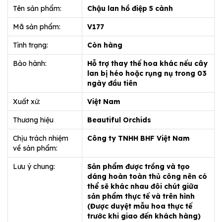
Tên sản phẩm:
Chậu lan hồ điệp 5 cành
Mã sản phẩm:
V177
Tình trạng:
Còn hàng
Bảo hành:
Hỗ trợ thay thế hoa khác nếu cây
lan bị héo hoặc rụng nụ trong 03
ngày đầu tiên
Xuất xứ:
Việt Nam
Thương hiệu
Beautiful Orchids
Chịu trách nhiệm
Công ty TNHH BHF Việt Nam
về sản phẩm:
Lưu ý chung:
Sản phẩm được trồng và tạo
dáng hoàn toàn thủ công nên có
thể sẽ khác nhau đôi chút giữa
sản phẩm thực tế và trên hình
(Được duyệt mẫu hoa thực tế
trước khi giao đến khách hàng)