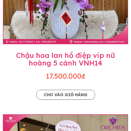
Chậu hoa lan hồ điệp vip nữ
hoàng 5 cành VNH14
17.500.000₫
CHO VÀO GIỎ HÀNG