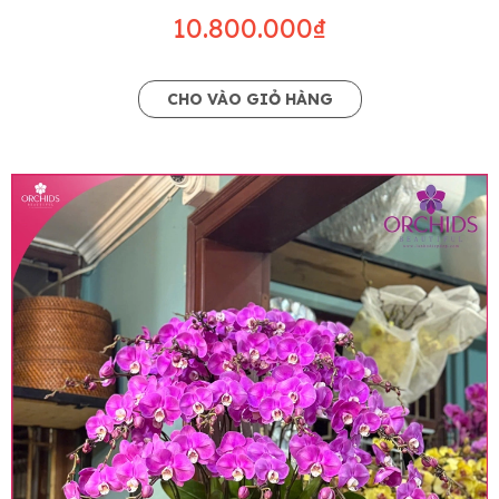
10.800.000₫
CHO VÀO GIỎ HÀNG