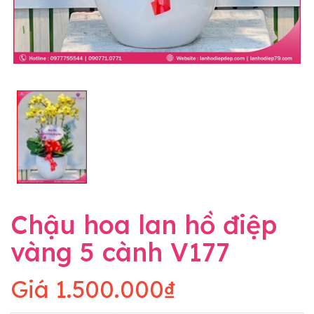
Chậu hoa lan hồ điệp
vàng 5 cành V177
Giá
1.500.000₫