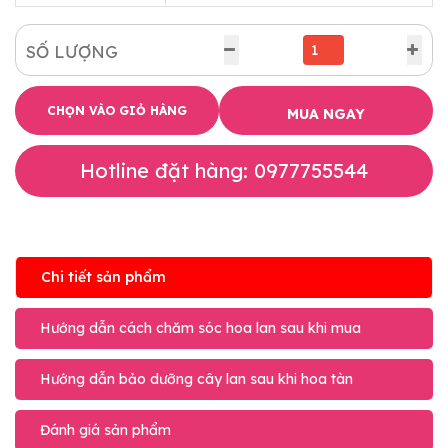
SỐ LƯỢNG
CHỌN VÀO GIỎ HÀNG
MUA NGAY
Hotline đặt hàng: 0977755544
Chi tiết sản phẩm
Hướng dẫn cách chăm sóc hoa lan sau khi mua
Hướng dẫn bảo dưỡng cây lan sau khi hoa tàn
Đánh giá sản phẩm