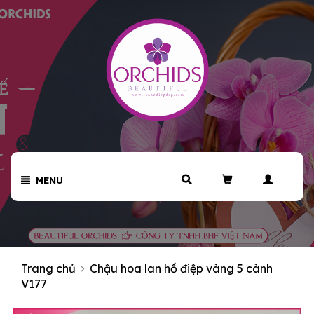
MENU
Trang chủ
Chậu hoa lan hồ điệp vàng 5 cành
V177