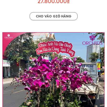
27.800.000₫
CHO VÀO GIỎ HÀNG