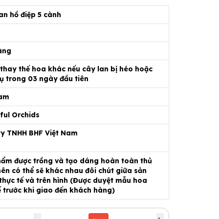
an hồ điệp 5 cành
àng
 thay thế hoa khác nếu cây lan bị héo hoặc
ụ trong 03 ngày đầu tiên
Nam
ful Orchids
ty TNHH BHF Việt Nam
ẩm được trồng và tạo dáng hoàn toàn thủ
ên có thể sẽ khác nhau đôi chút giữa sản
hực tế và trên hình (Được duyệt mẫu hoa
ế trước khi giao đến khách hàng)