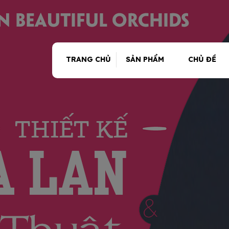
TRANG CHỦ
SẢN PHẨM
CHỦ ĐỀ