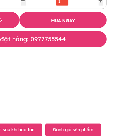
G
MUA NGAY
 đặt hàng: 0977755544
 sau khi hoa tàn
Đánh giá sản phẩm