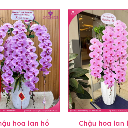
hậu hoa lan hồ
Chậu hoa lan 