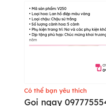
• Mã sản phẩm: V250
• Loại hoa: Lan hồ điệp màu vàng
• Loại chậu: Chậu sứ trắng
• Số lượng cành hoa: 5 cành
• Phụ kiện trang trí: Nơ và các phụ kiện kh
• Dịp tặng phù hợp: Chúc mừng khai trương,
năm
Ch
0
Có thể bạn yêu thích
Gọi ngay 09777555