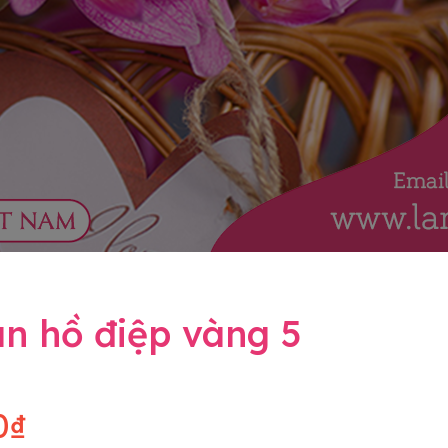
n hồ điệp vàng 5
0₫