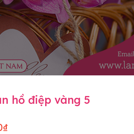
n hồ điệp vàng 5
0₫