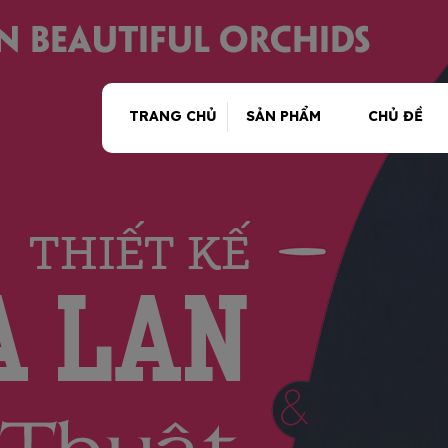
TRANG CHỦ
SẢN PHẨM
CHỦ ĐỀ