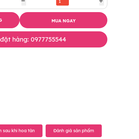
G
MUA NGAY
 đặt hàng: 0977755544
 sau khi hoa tàn
Đánh giá sản phẩm