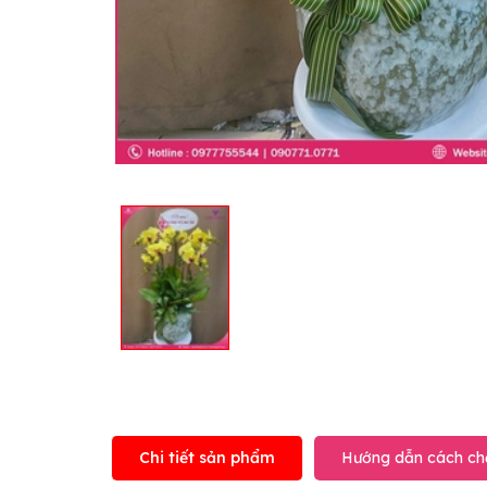
Chi tiết sản phẩm
Hướng dẫn cách ch