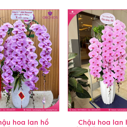
hậu hoa lan hồ
Chậu hoa lan 