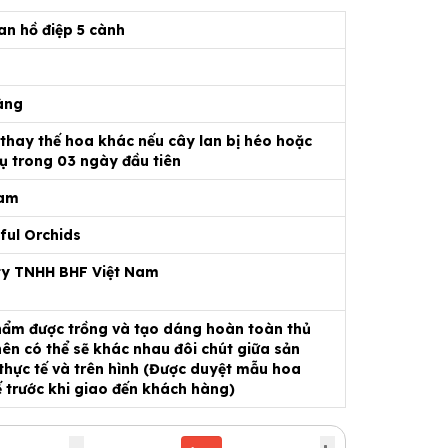
an hồ điệp 5 cành
àng
 thay thế hoa khác nếu cây lan bị héo hoặc
ụ trong 03 ngày đầu tiên
Nam
ful Orchids
ty TNHH BHF Việt Nam
ẩm được trồng và tạo dáng hoàn toàn thủ
ên có thể sẽ khác nhau đôi chút giữa sản
hực tế và trên hình (Được duyệt mẫu hoa
ế trước khi giao đến khách hàng)