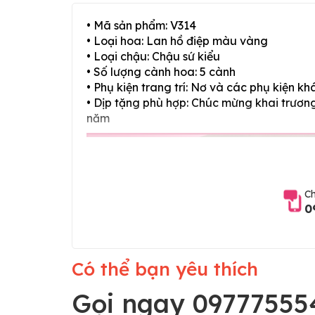
• Mã sản phẩm: V314
• Loại hoa: Lan hồ điệp màu vàng
• Loại chậu: Chậu sứ kiểu
• Số lượng cành hoa: 5 cành
• Phụ kiện trang trí: Nơ và các phụ kiện kh
• Dịp tặng phù hợp: Chúc mừng khai trương,
năm
Ch
0
Có thể bạn yêu thích
Gọi ngay 09777555