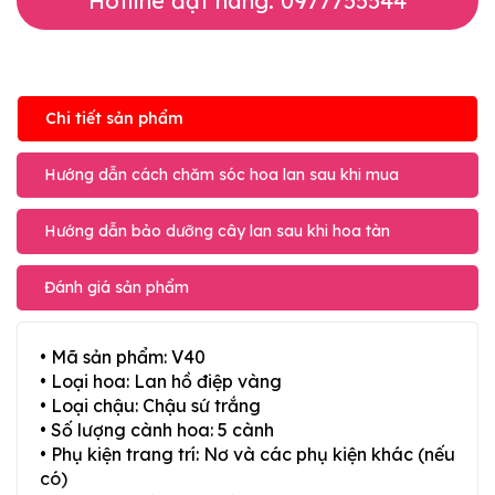
Hotline đặt hàng: 0977755544
Chi tiết sản phẩm
Hướng dẫn cách chăm sóc hoa lan sau khi mua
Hướng dẫn bảo dưỡng cây lan sau khi hoa tàn
Đánh giá sản phẩm
• Mã sản phẩm: V40
• Loại hoa: Lan hồ điệp vàng
• Loại chậu: Chậu sứ trắng
• Số lượng cành hoa: 5 cành
• Phụ kiện trang trí: Nơ và các phụ kiện khác (nếu
có)