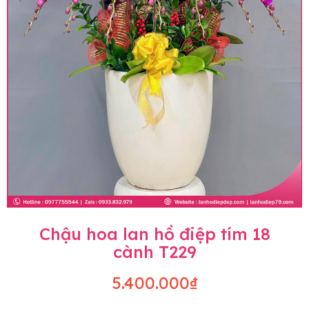
Chậu hoa lan hồ điệp tím 18
cành T229
5.400.000₫