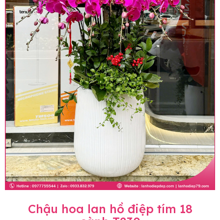
Chậu hoa lan hồ điệp tím 18