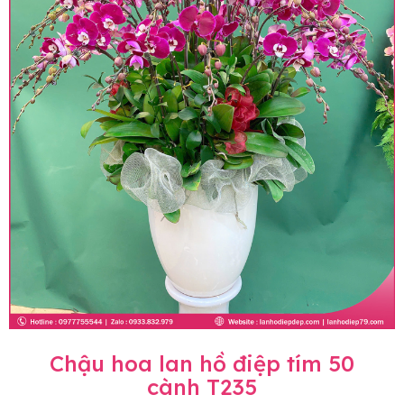
Chậu hoa lan hồ điệp tím 50
cành T235