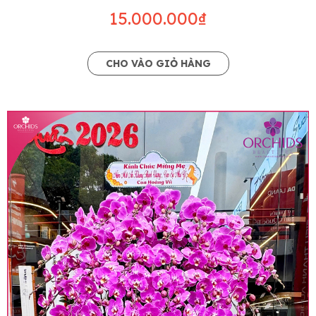
15.000.000₫
CHO VÀO GIỎ HÀNG