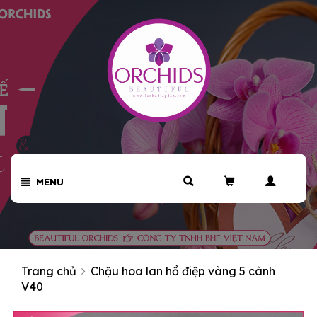
MENU
Trang chủ
Chậu hoa lan hồ điệp vàng 5 cành
V40