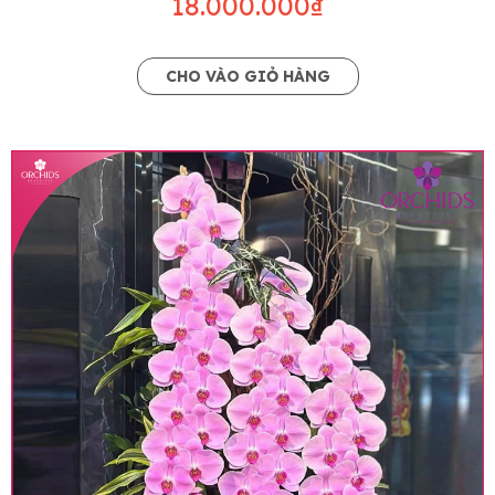
18.000.000₫
CHO VÀO GIỎ HÀNG