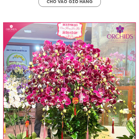
CHO VÀO GIỎ HÀNG