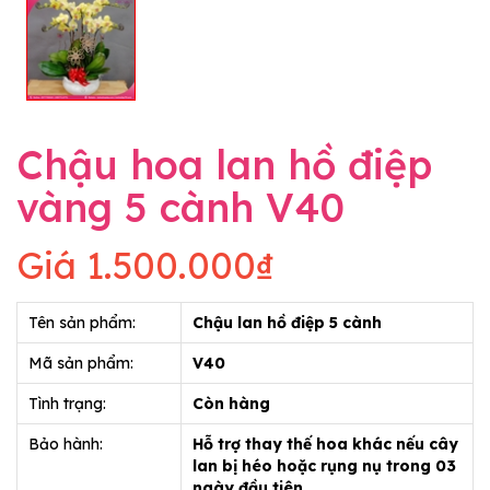
Chậu hoa lan hồ điệp
vàng 5 cành V40
Giá
1.500.000₫
Tên sản phẩm:
Chậu lan hồ điệp 5 cành
Mã sản phẩm:
V40
Tình trạng:
Còn hàng
Bảo hành:
Hỗ trợ thay thế hoa khác nếu cây
lan bị héo hoặc rụng nụ trong 03
ngày đầu tiên