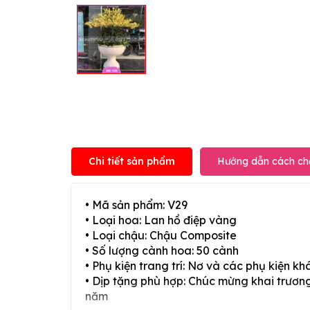
Chi tiết sản phẩm
Hướng dẫn cách ch
• Mã sản phẩm: V29
• Loại hoa: Lan hồ điệp vàng
• Loại chậu: Chậu Composite
• Số lượng cành hoa: 50 cành
• Phụ kiện trang trí: Nơ và các phụ kiện kh
• Dịp tặng phù hợp: Chúc mừng khai trương,
năm