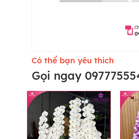
Ch
0
Có thể bạn yêu thích
Gọi ngay 09777555