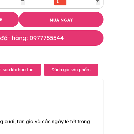
G
MUA NGAY
 đặt hàng: 0977755544
 sau khi hoa tàn
Đánh giá sản phẩm
g cưới, tân gia và các ngày lễ tết trong