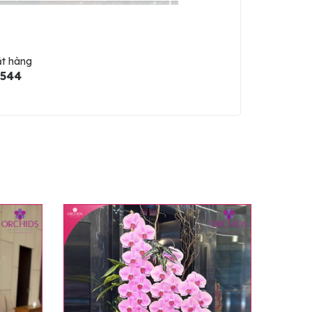
ặt hàng
5544