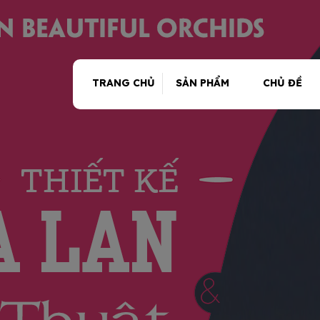
TRANG CHỦ
SẢN PHẨM
CHỦ ĐỀ