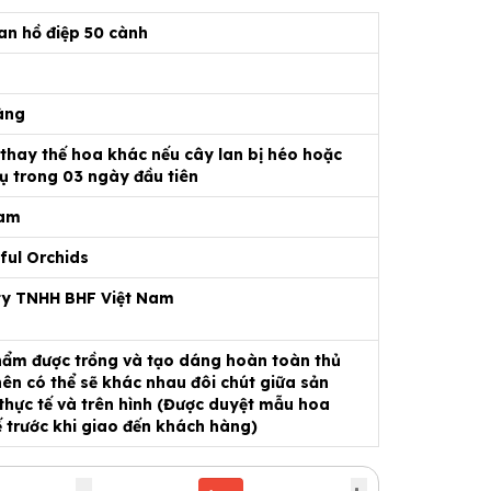
an hồ điệp 50 cành
àng
 thay thế hoa khác nếu cây lan bị héo hoặc
ụ trong 03 ngày đầu tiên
Nam
ful Orchids
ty TNHH BHF Việt Nam
ẩm được trồng và tạo dáng hoàn toàn thủ
ên có thể sẽ khác nhau đôi chút giữa sản
hực tế và trên hình (Được duyệt mẫu hoa
ế trước khi giao đến khách hàng)