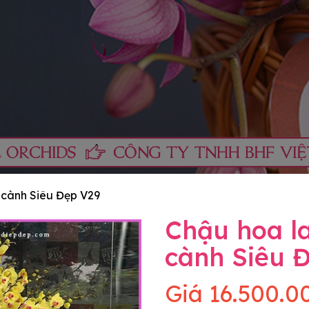
 cành Siêu Đẹp V29
Chậu hoa l
cành Siêu 
Giá
16.500.0